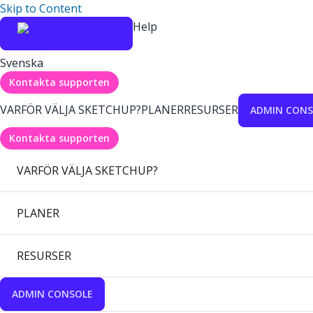
Skip to Content
Help
Svenska
Kontakta supporten
VARFÖR VÄLJA SKETCHUP?
PLANER
RESURSER
ADMIN CONS
Kontakta supporten
VARFÖR VÄLJA SKETCHUP?
PLANER
RESURSER
ADMIN CONSOLE