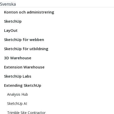
Svenska
Konton och administrering
SketchUp
LayOut
SketchUp för webben
SketchUp för utbildning
3D Warehouse
Extension Warehouse
SketchUp Labs
Extending SketchUp
Analysis Hub
SketchUp AI
Trimble Site Contractor