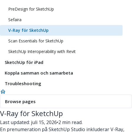
PreDesign for SketchUp
Sefaira
V-Ray för SketchUp
Scan Essentials for SketchUp
SketchUp Interoperability with Revit
SketchUp för iPad
Koppla samman och samarbeta
Troubleshooting
Browse pages
V-Ray för SketchUp
Last updated: juli 15, 2026
•
2 min read.
En prenumeration på SketchUp Studio inkluderar V-Ray,