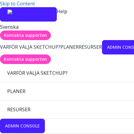
Skip to Content
Help
Svenska
Kontakta supporten
VARFÖR VÄLJA SKETCHUP?
PLANER
RESURSER
ADMIN CONS
Kontakta supporten
VARFÖR VÄLJA SKETCHUP?
PLANER
RESURSER
ADMIN CONSOLE