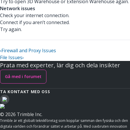
Try to open 3D Warehouse or Extension Warehouse again.
Network issues
Check your internet connection.
Connect if you aren’t connected.
Try again.
‹
Firewall and Proxy Issues
File Issues
›
Prata med experter, lär dig och dela insikter
Gå med i forumet
TA KONTAKT MED OSS
© 2026 Trimble Inc.
Trimble är ett globalt teknikföretag som kopplar samman den fysiska och den
digitala världen och förändrar sättet vi arbetar på. Med oavbruten innovation