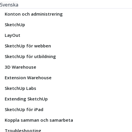
Svenska
Konton och administrering
SketchUp
LayOut
SketchUp för webben
SketchUp för utbildning
3D Warehouse
Extension Warehouse
SketchUp Labs
Extending SketchUp
SketchUp för iPad
Koppla samman och samarbeta
Troubleshooting