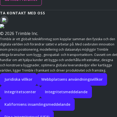
TA KONTAKT MED OSS
© 2026 Trimble Inc.
Trimble är ett globalt teknikföretag som kopplar samman den fysiska och den
digitala världen och förändrar sättet vi arbetar på. Med oavbruten innovation
inom precis positionering, modellering och dataanalys möjliggör Trimble
viktiga branscher som bygg-, geospatial- och transportsektorn. Oavsett om det
handlar om att hjälpa kunder att bygga och underhålla infrastruktur, designa
och konstruera byggnader, optimera globala leveranskedjor eller kartlägga
världen, ligger Trimble i framkant och driver produktivitet och framsteg.
Juridiska villkor
Webbplatsens användningsvillkor
Integritetscenter
Integritetsmeddelande
Kaliforniens insamlingsmeddelande
Dina integritetsval (USA)