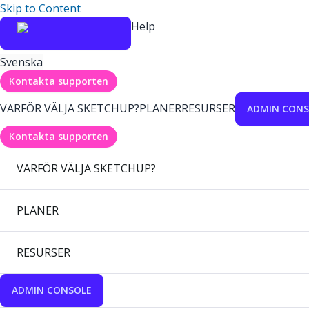
Skip to Content
Help
Svenska
Kontakta supporten
VARFÖR VÄLJA SKETCHUP?
PLANER
RESURSER
ADMIN CONS
Kontakta supporten
VARFÖR VÄLJA SKETCHUP?
PLANER
RESURSER
ADMIN CONSOLE