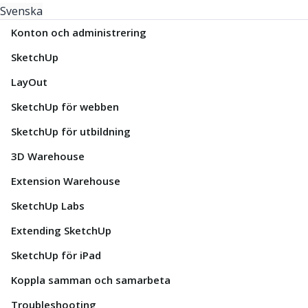
Svenska
Konton och administrering
SketchUp
LayOut
SketchUp för webben
SketchUp för utbildning
3D Warehouse
Extension Warehouse
SketchUp Labs
Extending SketchUp
SketchUp för iPad
Koppla samman och samarbeta
Troubleshooting