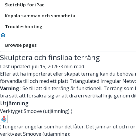
SketchUp för iPad
Koppla samman och samarbeta
Troubleshooting
Browse pages
Skulptera och finslipa terräng
Last updated: juli 15, 2026
•
3 min read.
Efter att ha importerat eller skapat terräng kan du behöva
förvandla till och med ett platt Triangulated Irregular Networ
Varning
: Se till att din terräng är funktionell. Terräng som
bra sätt att försäkra sig är att dra en vertikal linje genom 
Utjämning
Verktyget Smoove (utjämning) (
) fungerar ungefär som hur det låter. Det jämnar ut och rör
verktyget Smoove (utjämning):