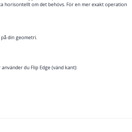
ytta horisontellt om det behövs. För en mer exakt operation
t på din geometri.
r använder du Flip Edge (vänd kant):