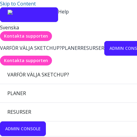
Skip to Content
Help
Svenska
Kontakta supporten
VARFÖR VÄLJA SKETCHUP?
PLANER
RESURSER
ADMIN CONS
Kontakta supporten
VARFÖR VÄLJA SKETCHUP?
PLANER
RESURSER
ADMIN CONSOLE