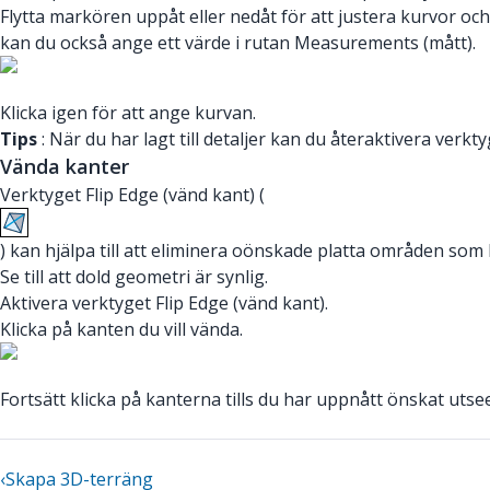
Flytta markören uppåt eller nedåt för att justera kurvor och 
kan du också ange ett värde i rutan Measurements (mått).
Klicka igen för att ange kurvan.
Tips
: När du har lagt till detaljer kan du återaktivera verk
Vända kanter
Verktyget Flip Edge (vänd kant) (
) kan hjälpa till att eliminera oönskade platta områden som h
Se till att dold geometri är synlig.
Aktivera verktyget Flip Edge (vänd kant).
Klicka på kanten du vill vända.
Fortsätt klicka på kanterna tills du har uppnått önskat utse
‹
Skapa 3D-terräng