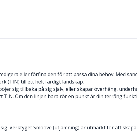
 redigera eller förfina den för att passa dina behov. Med s
k (TIN) till ett helt färdigt landskap.
 böjer sig tillbaka på sig själv, eller skapar överhäng, under
ditt TIN. Om den linjen bara rör en punkt är din terräng funkt
 sig. Verktyget Smoove (utjämning) är utmärkt för att skapa 