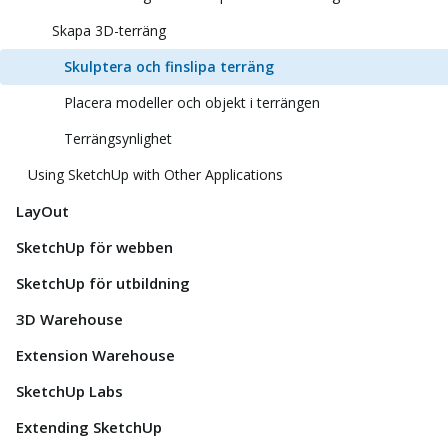
Skapa 3D-terräng
Skulptera och finslipa terräng
Placera modeller och objekt i terrängen
Terrängsynlighet
Using SketchUp with Other Applications
LayOut
SketchUp för webben
SketchUp för utbildning
3D Warehouse
Extension Warehouse
SketchUp Labs
Extending SketchUp