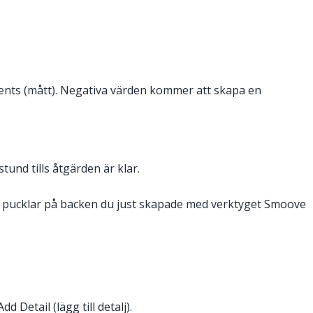
ments (mått). Negativa värden kommer att skapa en
und tills åtgärden är klar.
ra pucklar på backen du just skapade med verktyget Smoove
 Detail (lägg till detalj).