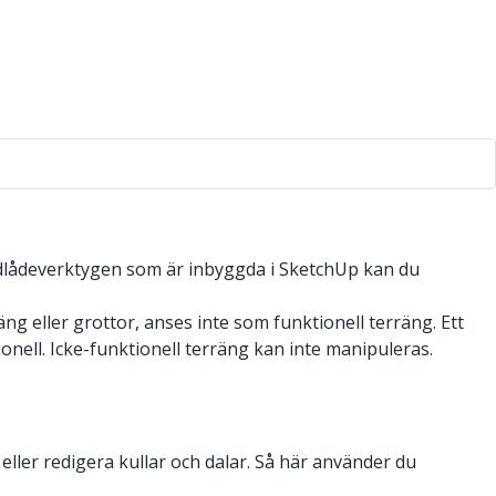
andlådeverktygen som är inbyggda i SketchUp kan du
häng eller grottor, anses inte som funktionell terräng. Ett
ionell. Icke-funktionell terräng kan inte manipuleras.
eller redigera kullar och dalar. Så här använder du