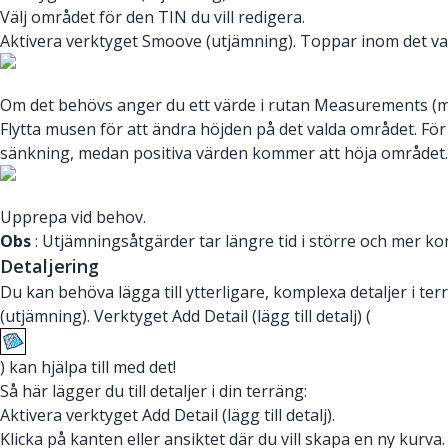
Välj området för den TIN du vill redigera.
Aktivera verktyget Smoove (utjämning). Toppar inom det v
Om det behövs anger du ett värde i rutan Measurements (måt
Flytta musen för att ändra höjden på det valda området. F
sänkning, medan positiva värden kommer att höja området.
Upprepa vid behov.
Obs
: Utjämningsåtgärder tar längre tid i större och mer ko
Detaljering
Du kan behöva lägga till ytterligare, komplexa detaljer i 
(utjämning). Verktyget Add Detail (lägg till detalj) (
) kan hjälpa till med det!
Så här lägger du till detaljer i din terräng:
Aktivera verktyget Add Detail (lägg till detalj).
Klicka på kanten eller ansiktet där du vill skapa en ny kurva. 