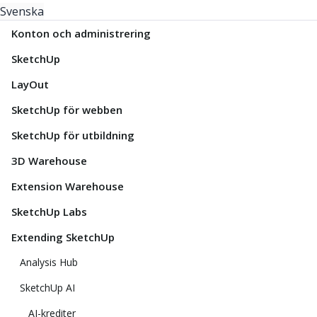
Svenska
Konton och administrering
SketchUp
LayOut
SketchUp för webben
SketchUp för utbildning
3D Warehouse
Extension Warehouse
SketchUp Labs
Extending SketchUp
Analysis Hub
SketchUp AI
AI-krediter