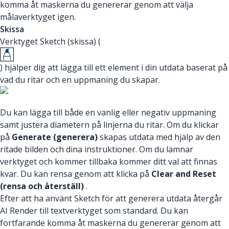
komma åt maskerna du genererar genom att välja
målaverktyget igen.
Skissa
Verktyget Sketch (skissa) (
) hjälper dig att lägga till ett element i din utdata baserat på
vad du ritar och en uppmaning du skapar.
Du kan lägga till både en vanlig eller negativ uppmaning
samt justera diametern på linjerna du ritar. Om du klickar
på
Generate (generera)
skapas utdata med hjälp av den
ritade bilden och dina instruktioner. Om du lämnar
verktyget och kommer tillbaka kommer ditt val att finnas
kvar. Du kan rensa genom att klicka på
Clear and Reset
(rensa och återställ)
.
Efter att ha använt Sketch för att generera utdata återgår
AI Render till textverktyget som standard. Du kan
fortfarande komma åt maskerna du genererar genom att