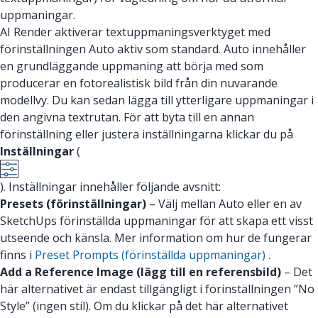
uppmaningar.
AI Render aktiverar textuppmaningsverktyget med
förinställningen Auto aktiv som standard. Auto innehåller
en grundläggande uppmaning att börja med som
producerar en fotorealistisk bild från din nuvarande
modellvy. Du kan sedan lägga till ytterligare uppmaningar i
den angivna textrutan. För att byta till en annan
förinställning eller justera inställningarna klickar du på
Inställningar
(
). Inställningar innehåller följande avsnitt:
Presets (förinställningar)
– Välj mellan Auto eller en av
SketchUps förinställda uppmaningar för att skapa ett visst
utseende och känsla. Mer information om hur de fungerar
finns i
Preset Prompts (förinställda uppmaningar)
.
Add a Reference Image (lägg till en referensbild)
– Det
här alternativet är endast tillgängligt i förinställningen ”No
Style” (ingen stil). Om du klickar på det här alternativet