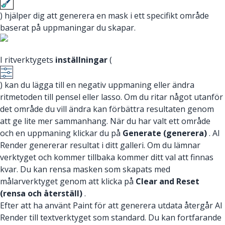
) hjälper dig att generera en mask i ett specifikt område
baserat på uppmaningar du skapar.
I ritverktygets
inställningar
(
) kan du lägga till en negativ uppmaning eller ändra
ritmetoden till pensel eller lasso. Om du ritar något utanför
det område du vill ändra kan förbättra resultaten genom
att ge lite mer sammanhang. När du har valt ett område
och en uppmaning klickar du på
Generate (generera)
. AI
Render genererar resultat i ditt galleri. Om du lämnar
verktyget och kommer tillbaka kommer ditt val att finnas
kvar. Du kan rensa masken som skapats med
målarverktyget genom att klicka på
Clear and Reset
(rensa och återställ)
.
Efter att ha använt Paint för att generera utdata återgår AI
Render till textverktyget som standard. Du kan fortfarande