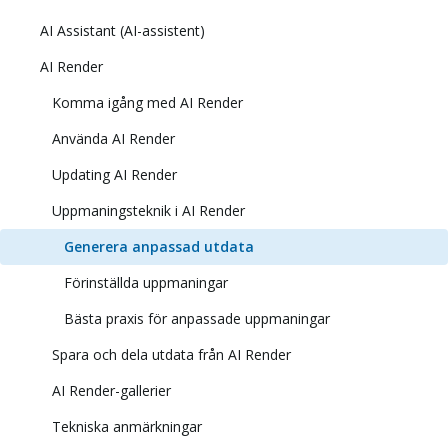
AI Assistant (AI-assistent)
AI Render
Komma igång med AI Render
Använda AI Render
Updating AI Render
Uppmaningsteknik i AI Render
Generera anpassad utdata
Förinställda uppmaningar
Bästa praxis för anpassade uppmaningar
Spara och dela utdata från AI Render
AI Render-gallerier
Tekniska anmärkningar