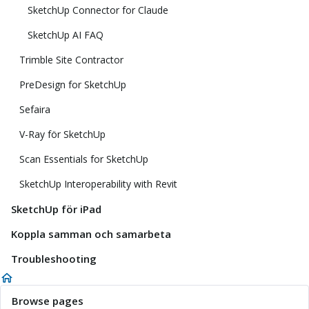
SketchUp Connector for Claude
SketchUp AI FAQ
Trimble Site Contractor
PreDesign for SketchUp
Sefaira
V-Ray för SketchUp
Scan Essentials for SketchUp
SketchUp Interoperability with Revit
SketchUp för iPad
Koppla samman och samarbeta
Troubleshooting
Browse pages