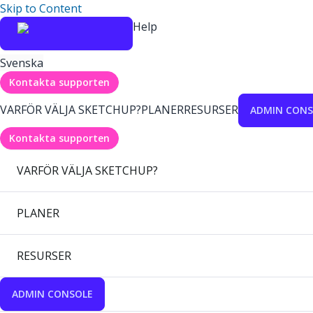
Skip to Content
Help
Svenska
Kontakta supporten
VARFÖR VÄLJA SKETCHUP?
PLANER
RESURSER
ADMIN CONS
Kontakta supporten
VARFÖR VÄLJA SKETCHUP?
PLANER
RESURSER
ADMIN CONSOLE