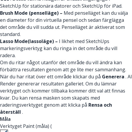
SketchUp för stationära datorer och SketchUp för iPad.
Brush Mode (penselläge) –
Med penselläget kan du välja
en diameter för din virtuella pensel och sedan färglägga
det område du vill sudda ut. Penselläget är aktiverat som
standard.
Lasso Mode(lassoläge) –
I likhet med SketchUps
markeringsverktyg kan du ringa in det område du vill
radera.
Om du ritar något utanför det område du vill ändra kan
förbättra resultaten genom att ge lite mer sammanhang.
När du har ritat över ett område klickar du på
Generera
. AI
Render genererar resultaten galleriet. Om du lämnar
verktyget och kommer tillbaka kommer ditt val att finnas
kvar. Du kan rensa masken som skapats med
raderingsverktyget genom att klicka på
Rensa och
återställ
.
Måla
Verktyget Paint (måla) (