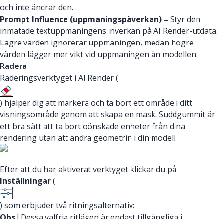
och inte ändrar den.
Prompt Influence (uppmaningspåverkan) –
Styr den
inmatade textuppmaningens inverkan på AI Render-utdata.
Lägre värden ignorerar uppmaningen, medan högre
värden lägger mer vikt vid uppmaningen än modellen.
Radera
Raderingsverktyget i AI Render (
) hjälper dig att markera och ta bort ett område i ditt
visningsområde genom att skapa en mask. Suddgummit är
ett bra sätt att ta bort oönskade enheter från dina
rendering utan att ändra geometrin i din modell.
Efter att du har aktiverat verktyget klickar du på
Inställningar
(
) som erbjuder två ritningsalternativ:
Obs
! Dessa valfria ritlägen är endast tillgängliga i