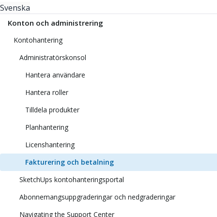
Svenska
Konton och administrering
Kontohantering
Administratörskonsol
Hantera användare
Hantera roller
Tilldela produkter
Planhantering
Licenshantering
Fakturering och betalning
SketchUps kontohanteringsportal
Abonnemangsuppgraderingar och nedgraderingar
Navigating the Support Center