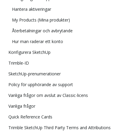
Hantera aktiveringar
My Products (Mina produkter)
Återbetalningar och avbrytande
Hur man raderar ett konto
Konfigurera SketchUp
Trimble-ID
SketchUp-prenumerationer
Policy för upphörande av support
Vanliga frågor om avslut av Classic-licens
Vanliga frågor
Quick Reference Cards
Trimble SketchUp Third Party Terms and Attributions