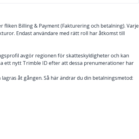
 fliken Billing & Payment (Fakturering och betalning). Varje
uror. Endast användare med rätt roll har åtkomst till
ingsprofil avgör regionen för skatteskyldigheter och kan
 ett nytt Trimble ID efter att dessa prenumerationer har
lagras åt gången. Så här ändrar du din betalningsmetod: