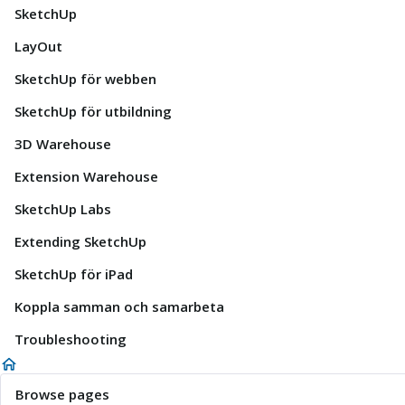
SketchUp
LayOut
SketchUp för webben
SketchUp för utbildning
3D Warehouse
Extension Warehouse
SketchUp Labs
Extending SketchUp
SketchUp för iPad
Koppla samman och samarbeta
Troubleshooting
Browse pages