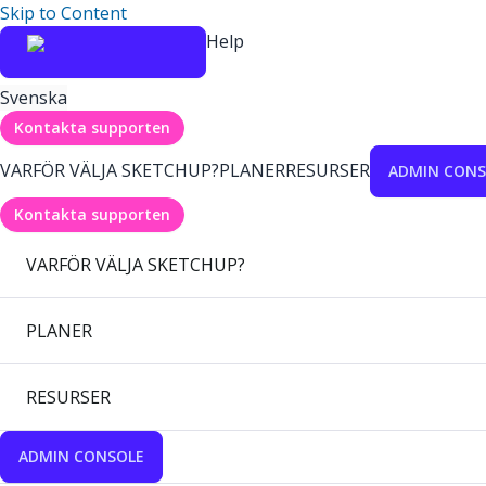
Skip to Content
Help
Svenska
Kontakta supporten
VARFÖR VÄLJA SKETCHUP?
PLANER
RESURSER
ADMIN CONS
Kontakta supporten
VARFÖR VÄLJA SKETCHUP?
PLANER
RESURSER
ADMIN CONSOLE