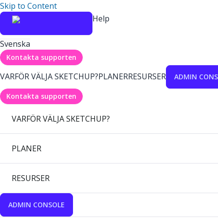
Skip to Content
Help
Svenska
Kontakta supporten
VARFÖR VÄLJA SKETCHUP?
PLANER
RESURSER
ADMIN CONS
Kontakta supporten
VARFÖR VÄLJA SKETCHUP?
PLANER
RESURSER
ADMIN CONSOLE