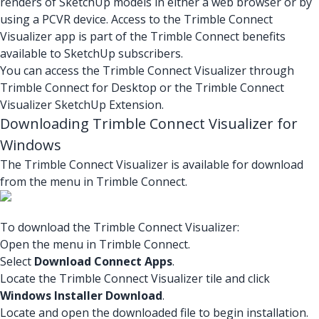
renders of SketchUp models in either a web browser or by
using a PCVR device. Access to the Trimble Connect
Visualizer app is part of the Trimble Connect benefits
available to SketchUp subscribers.
You can access the Trimble Connect Visualizer through
Trimble Connect for Desktop or the Trimble Connect
Visualizer SketchUp Extension.
Downloading Trimble Connect Visualizer for
Windows
The Trimble Connect Visualizer is available for download
from the menu in Trimble Connect.
To download the Trimble Connect Visualizer:
Open the menu in Trimble Connect.
Select
Download Connect Apps
.
Locate the Trimble Connect Visualizer tile and click
Windows Installer Download
.
Locate and open the downloaded file to begin installation.