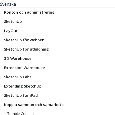
Svenska
Konton och administrering
SketchUp
LayOut
SketchUp för webben
SketchUp för utbildning
3D Warehouse
Extension Warehouse
SketchUp Labs
Extending SketchUp
SketchUp för iPad
Koppla samman och samarbeta
Trimble Connect