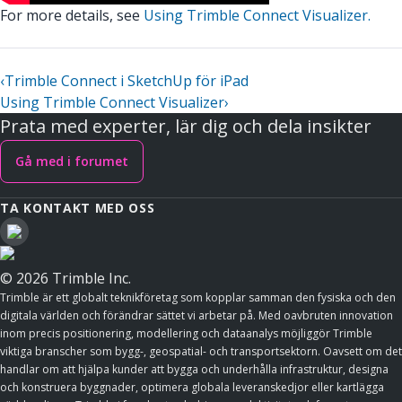
For more details, see
Using Trimble Connect Visualizer.
‹
Trimble Connect i SketchUp för iPad
Using Trimble Connect Visualizer
›
Prata med experter, lär dig och dela insikter
Gå med i forumet
TA KONTAKT MED OSS
© 2026 Trimble Inc.
Trimble är ett globalt teknikföretag som kopplar samman den fysiska och den
digitala världen och förändrar sättet vi arbetar på. Med oavbruten innovation
inom precis positionering, modellering och dataanalys möjliggör Trimble
viktiga branscher som bygg-, geospatial- och transportsektorn. Oavsett om det
handlar om att hjälpa kunder att bygga och underhålla infrastruktur, designa
och konstruera byggnader, optimera globala leveranskedjor eller kartlägga