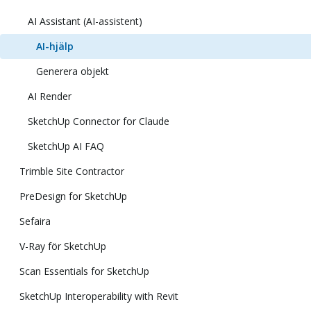
AI Assistant (AI-assistent)
AI-hjälp
Generera objekt
AI Render
SketchUp Connector for Claude
SketchUp AI FAQ
Trimble Site Contractor
PreDesign for SketchUp
Sefaira
V-Ray för SketchUp
Scan Essentials for SketchUp
SketchUp Interoperability with Revit