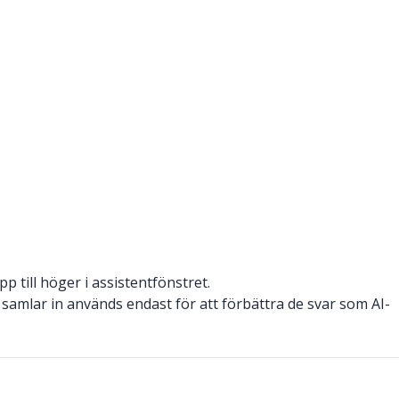
p till höger i assistentfönstret.
i samlar in används endast för att förbättra de svar som AI-