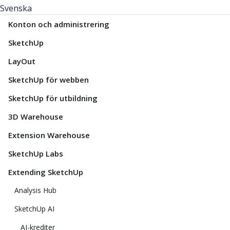
Svenska
Konton och administrering
SketchUp
LayOut
SketchUp för webben
SketchUp för utbildning
3D Warehouse
Extension Warehouse
SketchUp Labs
Extending SketchUp
Analysis Hub
SketchUp AI
AI-krediter