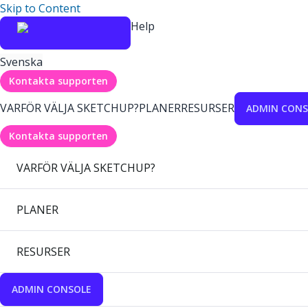
Skip to Content
Help
Svenska
Kontakta supporten
VARFÖR VÄLJA SKETCHUP?
PLANER
RESURSER
ADMIN CONS
Kontakta supporten
VARFÖR VÄLJA SKETCHUP?
PLANER
RESURSER
ADMIN CONSOLE