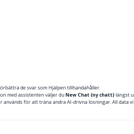
förbättra de svar som Hjälpen tillhandahåller.
ion med assistenten väljer du
New Chat (ny chatt)
längst up
 används för att träna andra AI-drivna lösningar. All data v