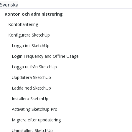
Svenska
Konton och administrering
Kontohantering
Konfigurera SketchUp
Logga in i SketchUp
Login Frequency and Offline Usage
Logga ut från SketchUp
Uppdatera SketchUp
Ladda ned SketchUp
Installera SketchUp
Activating SketchUp Pro
Migrera efter uppdatering
Uninstalling SketchUp