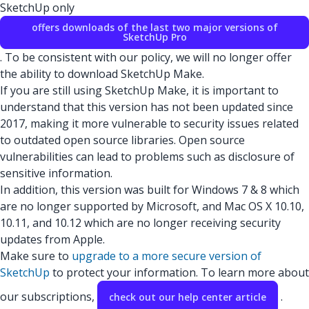
SketchUp only
offers downloads of the last two major versions of
SketchUp Pro
. To be consistent with our policy, we will no longer offer
the ability to download SketchUp Make.
If you are still using SketchUp Make, it is important to
understand that this version has not been updated since
2017, making it more vulnerable to security issues related
to outdated open source libraries. Open source
vulnerabilities can lead to problems such as disclosure of
sensitive information.
In addition, this version was built for Windows 7 & 8 which
are no longer supported by Microsoft, and Mac OS X 10.10,
10.11, and 10.12 which are no longer receiving security
updates from Apple.
Make sure to
upgrade to a more secure version of
SketchUp
to protect your information. To learn more about
our subscriptions,
.
check out our help center article