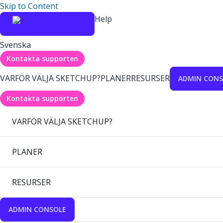
Skip to Content
Help
Svenska
Kontakta supporten
VARFÖR VÄLJA SKETCHUP?
PLANER
RESURSER
ADMIN CONS
Kontakta supporten
VARFÖR VÄLJA SKETCHUP?
PLANER
RESURSER
ADMIN CONSOLE