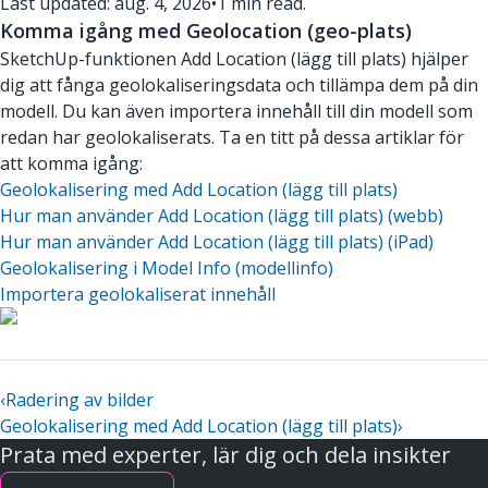
Last updated: aug. 4, 2026
•
1 min read.
Komma igång med Geolocation (geo-plats)
SketchUp-funktionen Add Location (lägg till plats) hjälper
dig att fånga geolokaliseringsdata och tillämpa dem på din
modell. Du kan även importera innehåll till din modell som
redan har geolokaliserats. Ta en titt på dessa artiklar för
att komma igång:
Geolokalisering med Add Location (lägg till plats)
Hur man använder Add Location (lägg till plats) (webb)
Hur man använder Add Location (lägg till plats) (iPad)
Geolokalisering i Model Info (modellinfo)
Importera geolokaliserat innehåll
‹
Radering av bilder
Geolokalisering med Add Location (lägg till plats)
›
Prata med experter, lär dig och dela insikter