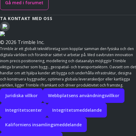
Gå med i forumet
TA KONTAKT MED OSS
© 2026 Trimble Inc.
Trimble är ett globalt teknikföretag som kopplar samman den fysiska och den
digitala världen och förändrar sättet vi arbetar på. Med oavbruten innovation
inom precis positionering, modellering och dataanalys möjliggör Trimble
viktiga branscher som bygg-, geospatial- och transportsektorn. Oavsett om det
handlar om att hjälpa kunder att bygga och underhålla infrastruktur, designa
och konstruera byggnader, optimera globala leveranskedjor eller kartlägga
världen, ligger Trimble i framkant och driver produktivitet och framsteg.
Juridiska villkor
Webbplatsens användningsvillkor
Integritetscenter
Integritetsmeddelande
Kaliforniens insamlingsmeddelande