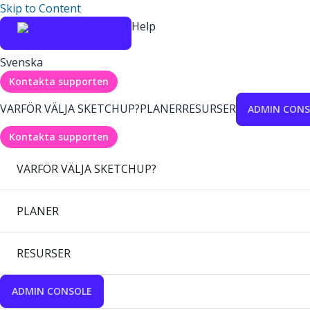
Skip to Content
Help
Svenska
Kontakta supporten
VARFÖR VÄLJA SKETCHUP?
PLANER
RESURSER
ADMIN CONS
Kontakta supporten
VARFÖR VÄLJA SKETCHUP?
PLANER
RESURSER
ADMIN CONSOLE