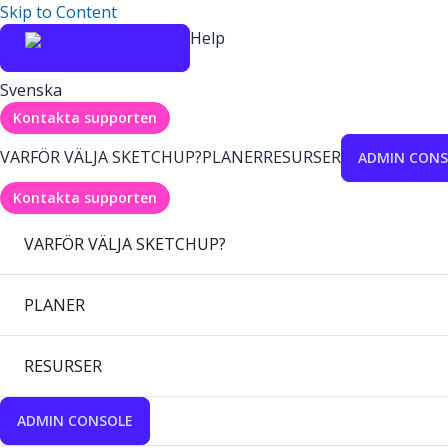
Skip to Content
Help
Svenska
Kontakta supporten
VARFÖR VÄLJA SKETCHUP?
PLANER
RESURSER
ADMIN CONS
Kontakta supporten
VARFÖR VÄLJA SKETCHUP?
PLANER
RESURSER
ADMIN CONSOLE