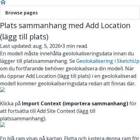
Browse pages
Plats sammanhang med Add Location
(lägg till plats)
Last updated: aug. 5, 2026
•
3 min read.
En modell måste innehålla geolokaliseringsdata innan du
lägger till platssammanhang. Se
Geolokalisering i SketchUp
om du fortfarande behöver geolokalisera din modell. När
du öppnar Add Location (lägg till plats) i en geolokaliserad
modell kommer geolokaliseringsdata redan att finnas där.
Klicka på
Import Context (importera sammanhang)
för
att fortsätta till Add Site Context (lägg till
platssammanhang).
En blå ram visas på kartan. Flytta och justera denna ram för