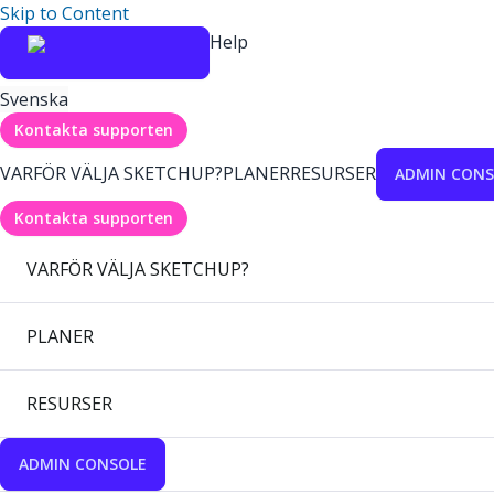
Skip to Content
Help
Svenska
Kontakta supporten
VARFÖR VÄLJA SKETCHUP?
PLANER
RESURSER
ADMIN CONS
Kontakta supporten
VARFÖR VÄLJA SKETCHUP?
PLANER
RESURSER
ADMIN CONSOLE