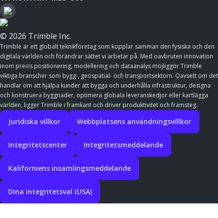
© 2026 Trimble Inc.
Trimble är ett globalt teknikföretag som kopplar samman den fysiska och den
digitala världen och förändrar sättet vi arbetar på. Med oavbruten innovation
inom precis positionering, modellering och dataanalys möjliggör Trimble
viktiga branscher som bygg-, geospatial- och transportsektorn. Oavsett om det
handlar om att hjälpa kunder att bygga och underhålla infrastruktur, designa
och konstruera byggnader, optimera globala leveranskedjor eller kartlägga
världen, ligger Trimble i framkant och driver produktivitet och framsteg.
Juridiska villkor
Webbplatsens användningsvillkor
Integritetscenter
Integritetsmeddelande
Kaliforniens insamlingsmeddelande
Dina integritetsval (USA)