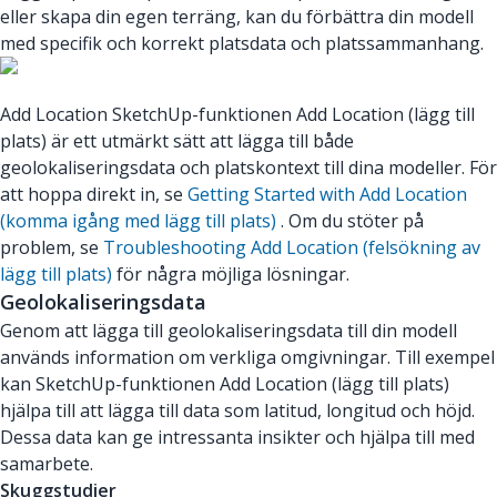
eller skapa din egen terräng, kan du förbättra din modell
med specifik och korrekt platsdata och platssammanhang.
Add Location SketchUp-funktionen Add Location (lägg till
plats) är ett utmärkt sätt att lägga till både
geolokaliseringsdata och platskontext till dina modeller. För
att hoppa direkt in, se
Getting Started with Add Location
(komma igång med lägg till plats)
. Om du stöter på
problem, se
Troubleshooting Add Location (felsökning av
lägg till plats)
för några möjliga lösningar.
Geolokaliseringsdata
Genom att lägga till geolokaliseringsdata till din modell
används information om verkliga omgivningar. Till exempel
kan SketchUp-funktionen Add Location (lägg till plats)
hjälpa till att lägga till data som latitud, longitud och höjd.
Dessa data kan ge intressanta insikter och hjälpa till med
samarbete.
Skuggstudier