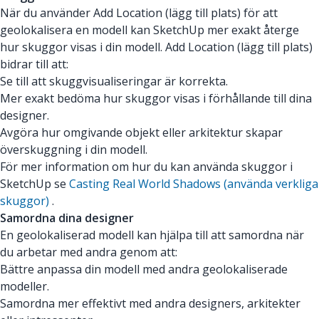
När du använder Add Location (lägg till plats) för att
geolokalisera en modell kan SketchUp mer exakt återge
hur skuggor visas i din modell. Add Location (lägg till plats)
bidrar till att:
Se till att skuggvisualiseringar är korrekta.
Mer exakt bedöma hur skuggor visas i förhållande till dina
designer.
Avgöra hur omgivande objekt eller arkitektur skapar
överskuggning i din modell.
För mer information om hur du kan använda skuggor i
SketchUp se
Casting Real World Shadows (använda verkliga
skuggor)
.
Samordna dina designer
En geolokaliserad modell kan hjälpa till att samordna när
du arbetar med andra genom att:
Bättre anpassa din modell med andra geolokaliserade
modeller.
Samordna mer effektivt med andra designers, arkitekter