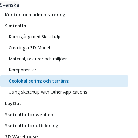
Svenska
Konton och administrering
SketchUp
Kom igång med SketchUp
Creating a 3D Model
Material, texturer och miljöer
Komponenter
Geolokalisering och terräng
Using SketchUp with Other Applications
LayOut
SketchUp för webben
SketchUp för utbildning
3D Warehouse