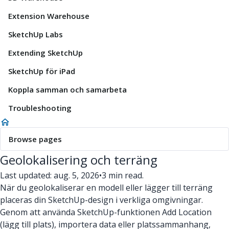
Extension Warehouse
SketchUp Labs
Extending SketchUp
SketchUp för iPad
Koppla samman och samarbeta
Troubleshooting
Browse pages
Geolokalisering och terräng
Last updated: aug. 5, 2026
•
3 min read.
När du geolokaliserar en modell eller lägger till terräng
placeras din SketchUp-design i verkliga omgivningar.
Genom att använda SketchUp-funktionen Add Location
(lägg till plats), importera data eller platssammanhang,