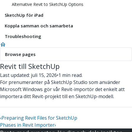
Alternative Revit to SketchUp Options
SketchUp för iPad
Koppla samman och samarbeta
Troubleshooting
Browse pages
Revit till SketchUp
Last updated: juli 15, 2026
•
1 min read.
För prenumeranter på SketchUp Studio som använder
Microsoft Windows gör vår Revit-importör det enkelt att
importera ditt Revit-projekt till en SketchUp-modell.
‹
Preparing Revit Files for SketchUp
Phases in Revit Importer
›