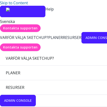
Skip to Content
Help
Svenska
Kontakta supporten
VARFÖR VÄLJA SKETCHUP?
PLANER
RESURSER
ADMIN CONS
Kontakta supporten
VARFÖR VÄLJA SKETCHUP?
PLANER
RESURSER
ADMIN CONSOLE