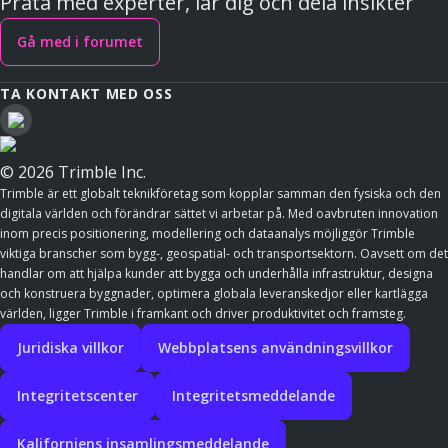
Prata med experter, lär dig och dela insikter
Gå med i forumet
TA KONTAKT MED OSS
© 2026 Trimble Inc.
Trimble är ett globalt teknikföretag som kopplar samman den fysiska och den
digitala världen och förändrar sättet vi arbetar på. Med oavbruten innovation
inom precis positionering, modellering och dataanalys möjliggör Trimble
viktiga branscher som bygg-, geospatial- och transportsektorn. Oavsett om det
handlar om att hjälpa kunder att bygga och underhålla infrastruktur, designa
och konstruera byggnader, optimera globala leveranskedjor eller kartlägga
världen, ligger Trimble i framkant och driver produktivitet och framsteg.
Juridiska villkor
Webbplatsens användningsvillkor
Integritetscenter
Integritetsmeddelande
Kaliforniens insamlingsmeddelande