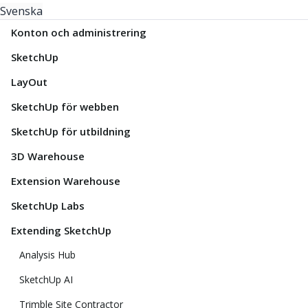
Svenska
Konton och administrering
SketchUp
LayOut
SketchUp för webben
SketchUp för utbildning
3D Warehouse
Extension Warehouse
SketchUp Labs
Extending SketchUp
Analysis Hub
SketchUp AI
Trimble Site Contractor