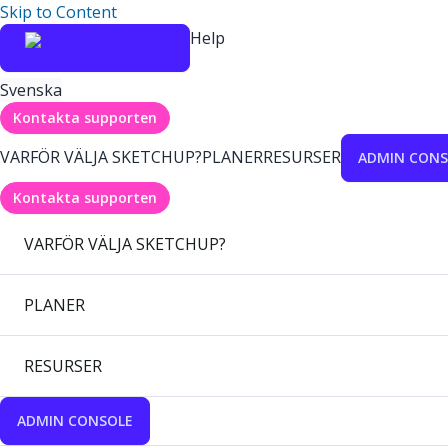
Skip to Content
Help
Svenska
Kontakta supporten
VARFÖR VÄLJA SKETCHUP?
PLANER
RESURSER
ADMIN CONS
Kontakta supporten
VARFÖR VÄLJA SKETCHUP?
PLANER
RESURSER
ADMIN CONSOLE