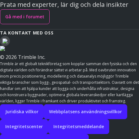
Prata med experter, lär dig och dela insikter
Gå med i forumet
TA KONTAKT MED OSS
© 2026 Trimble Inc.
Trimble är ett globalt teknikföretag som kopplar samman den fysiska och den
digitala världen och förändrar sättet vi arbetar på. Med oavbruten innovation
inom precis positionering, modellering och dataanalys möjliggör Trimble
viktiga branscher som bygg-, geospatial- och transportsektorn. Oavsett om det
handlar om att hjälpa kunder att bygga och underhålla infrastruktur, designa
och konstruera byggnader, optimera globala leveranskedjor eller kartlägga
världen, ligger Trimble i framkant och driver produktivitet och framsteg.
Juridiska villkor
Webbplatsens användningsvillkor
Integritetscenter
Integritetsmeddelande