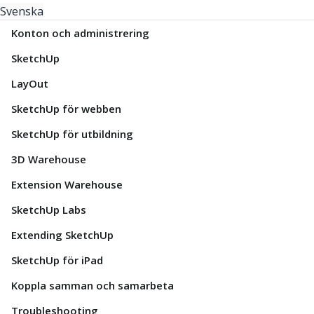
Svenska
Konton och administrering
SketchUp
LayOut
SketchUp för webben
SketchUp för utbildning
3D Warehouse
Extension Warehouse
SketchUp Labs
Extending SketchUp
SketchUp för iPad
Koppla samman och samarbeta
Troubleshooting