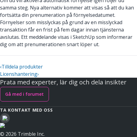
Om du vill aktivera automatisk förnyelse igen följer du
samma steg. Nya alternativ kommer att visas så att du kan
fortsätta din prenumeration på förnyelsedatumet.
Förnyelser som misslyckas på grund av en misslyckad
transaktion får en frist på fem dagar innan tjänsterna
avslutas. Ett meddelande visas i SketchUp som informerar
dig om att prenumerationen snart löper ut.
‹
Tilldela produkter
Licenshantering
›
Prata med experter, lär dig och dela insikter
Gå med i forumet
TA KONTAKT MED OSS
© 2026 Trimble Inc.