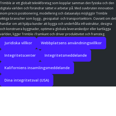
Trimble är ett globalt teknikföretag som kopplar samman den fysiska och den
digitala världen och förändrar sättet vi arbetar på. Med oavbruten innovation
inom precis positionering, modellering och dataanalys möjliggör Trimble
viktiga branscher som bygg-, geospatial- och transportsektorn. Oavsett om det
handlar om att hjälpa kunder att bygga och underhålla infrastruktur, designa
och konstruera byggnader, optimera globala leveranskedjor eller kartlägga
världen, ligger Trimble i framkant och driver produktivitet och framsteg.
Juridiska villkor
Webbplatsens användningsvillkor
Integritetscenter
Integritetsmeddelande
Kaliforniens insamlingsmeddelande
Dina integritetsval (USA)