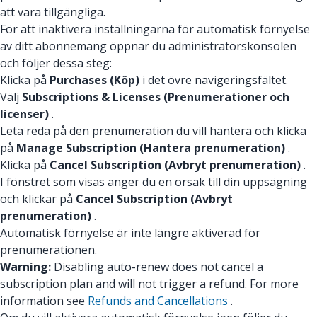
att vara tillgängliga.
För att inaktivera inställningarna för automatisk förnyelse
av ditt abonnemang öppnar du administratörskonsolen
och följer dessa steg:
Klicka på
Purchases (Köp)
i det övre navigeringsfältet.
Välj
Subscriptions & Licenses (Prenumerationer och
licenser)
.
Leta reda på den prenumeration du vill hantera och klicka
på
Manage Subscription (Hantera prenumeration)
.
Klicka på
Cancel Subscription (Avbryt prenumeration)
.
I fönstret som visas anger du en orsak till din uppsägning
och klickar på
Cancel Subscription (Avbryt
prenumeration)
.
Automatisk förnyelse är inte längre aktiverad för
prenumerationen.
Warning:
Disabling auto-renew does not cancel a
subscription plan and will not trigger a refund. For more
information see
Refunds and Cancellations
.