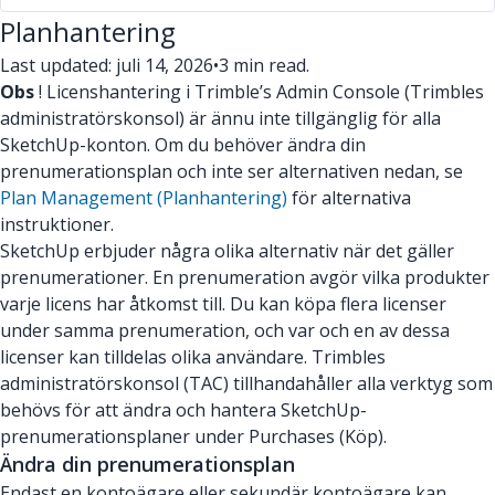
Planhantering
Last updated: juli 14, 2026
•
3 min read.
Obs
! Licenshantering i Trimble’s Admin Console (Trimbles
administratörskonsol) är ännu inte tillgänglig för alla
SketchUp-konton. Om du behöver ändra din
prenumerationsplan och inte ser alternativen nedan, se
Plan Management (Planhantering)
för alternativa
instruktioner.
SketchUp erbjuder några olika alternativ när det gäller
prenumerationer. En prenumeration avgör vilka produkter
varje licens har åtkomst till. Du kan köpa flera licenser
under samma prenumeration, och var och en av dessa
licenser kan tilldelas olika användare. Trimbles
administratörskonsol (TAC) tillhandahåller alla verktyg som
behövs för att ändra och hantera SketchUp-
prenumerationsplaner under Purchases (Köp).
Ändra din prenumerationsplan
Endast en kontoägare eller sekundär kontoägare kan