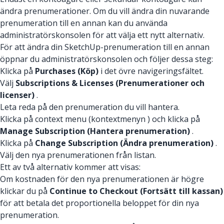
ändra prenumerationer. Om du vill ändra din nuvarande
prenumeration till en annan kan du använda
administratörskonsolen för att välja ett nytt alternativ.
För att ändra din SketchUp-prenumeration till en annan
öppnar du administratörskonsolen och följer dessa steg:
Klicka på
Purchases (Köp)
i det övre navigeringsfältet.
Välj
Subscriptions & Licenses (Prenumerationer och
licenser)
.
Leta reda på den prenumeration du vill hantera.
Klicka på context menu (kontextmenyn ) och klicka på
Manage Subscription (Hantera prenumeration)
.
Klicka på
Change Subscription (Ändra prenumeration)
.
Välj den nya prenumerationen från listan.
Ett av två alternativ kommer att visas:
Om kostnaden för den nya prenumerationen är högre
klickar du på
Continue to Checkout (Fortsätt till kassan)
för att betala det proportionella beloppet för din nya
prenumeration.