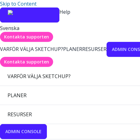
Skip to Content
Help
Svenska
Kontakta supporten
VARFÖR VÄLJA SKETCHUP?
PLANER
RESURSER
ADMIN CONS
Kontakta supporten
VARFÖR VÄLJA SKETCHUP?
PLANER
RESURSER
ADMIN CONSOLE