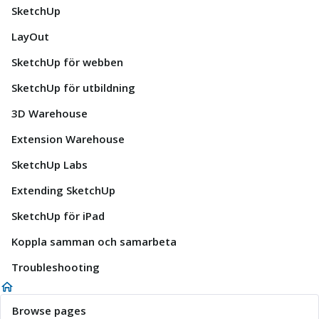
SketchUp
LayOut
SketchUp för webben
SketchUp för utbildning
3D Warehouse
Extension Warehouse
SketchUp Labs
Extending SketchUp
SketchUp för iPad
Koppla samman och samarbeta
Troubleshooting
Browse pages