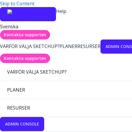
Skip to Content
Help
Svenska
Kontakta supporten
VARFÖR VÄLJA SKETCHUP?
PLANER
RESURSER
ADMIN CONS
Kontakta supporten
VARFÖR VÄLJA SKETCHUP?
PLANER
RESURSER
ADMIN CONSOLE