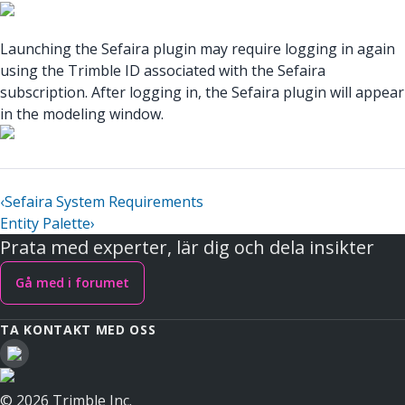
Launching the Sefaira plugin may require logging in again
using the Trimble ID associated with the Sefaira
subscription. After logging in, the Sefaira plugin will appear
in the modeling window.
‹
Sefaira System Requirements
Entity Palette
›
Prata med experter, lär dig och dela insikter
Gå med i forumet
TA KONTAKT MED OSS
© 2026 Trimble Inc.