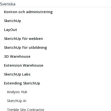
Svenska
Konton och administrering
SketchUp
LayOut
SketchUp för webben
SketchUp för utbildning
3D Warehouse
Extension Warehouse
SketchUp Labs
Extending SketchUp
Analysis Hub
SketchUp AI
Trimble Site Contractor