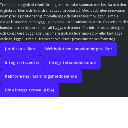
Trimble är ett globalt teknikföretag som kopplar samman den fysiska och den
digitala världen och förändrar sättet vi arbetar på. Med oavbruten innovation
inom precis positionering, modellering och dataanalys möjliggör Trimble
viktiga branscher som bygg-, geospatial- och transportsektorn. Oavsett om det
handlar om att hjälpa kunder att bygga och underhålla infrastruktur, designa
och konstruera byggnader, optimera globala leveranskedjor eller kartlägga
världen, ligger Trimble i framkant och driver produktivitet och framsteg.
Juridiska villkor
Webbplatsens användningsvillkor
Integritetscenter
Integritetsmeddelande
Kaliforniens insamlingsmeddelande
Dina integritetsval (USA)