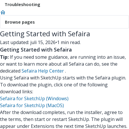
Troubleshooting
Browse pages
Getting Started with Sefaira
Last updated: juli 15, 2026
•
1 min read.
Getting Started with Sefaira
Tip:
If you need some guidance, are running into an issue,
or want to learn more about all Sefaira can do, see the
dedicated
Sefaira Help Center
.
Using Sefaira with SketchUp starts with the Sefaira plugin.
To download the plugin, click one of the following
download links:
Sefaira for SketchUp (Windows)
Sefaira for SketchUp (MacOS)
After the download completes, run the installer, agree to
the terms, then start or restart SketchUp. The plugin will
appear under Extensions the next time SketchUp launches.