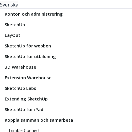
Svenska
Konton och administrering
SketchUp
LayOut
SketchUp för webben
SketchUp för utbildning
3D Warehouse
Extension Warehouse
SketchUp Labs
Extending SketchUp
SketchUp för iPad
Koppla samman och samarbeta
Trimble Connect