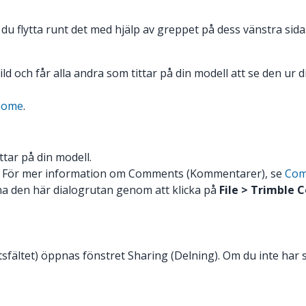
 flytta runt det med hjälp av greppet på dess vänstra sida. 
bild och får alla andra som tittar på din modell att se den ur
/home
.
ttar på din modell.
För mer information om Comments (Kommentarer), se
Com
a den här dialogrutan genom att klicka på
File > Trimble 
sfältet) öppnas fönstret Sharing (Delning). Om du inte har 