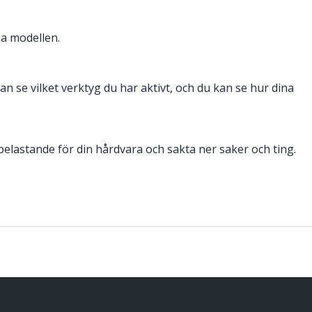
a modellen.
an se vilket verktyg du har aktivt, och du kan se hur dina
lastande för din hårdvara och sakta ner saker och ting.