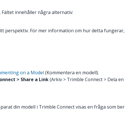
Fältet innehåller några alternativ:
 ditt perspektiv. För mer information om hur detta fungerar,
menting on a Model
(Kommentera en modell).
Connect > Share a Link
(Arkiv > Trimble Connect > Dela en
sparat din modell i Trimble Connect visas en fråga som ber