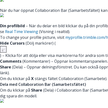
När du har öppnat Collaboration Bar (Samarbetsfältet) kan du
Din profilbild
– När du delar en bild klickar du på din profil
se
Real Time Viewing
(Visning i realtid).
To change your profile picture, visit
myprofile.trimble.com
Hide Cursors
(Dölj markörer) (
) – Klicka för att dölja eller visa markörerna för andra som ti
Comments
(Kommentarer) – Öppnar kommentarspanelen. 
Share
(Dela) – Öppnar delningsfönstret. Du kan också öppn
länk).
Om du klickar på
X
stängs fältet Collaboration (Samarbete).
Dela med Collaboration Bar (Samarbetsfältet)
Om du klickar på
Share
(Dela) i Collaboration Bar (Samarbet
dig spara din modell.