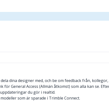
 dela dina designer med, och be om feedback från, kollegor,
k för General Access (Allmän åtkomst) som alla kan se. Efter 
ppdateringar du gör i realtid.
odeller som är sparade i Trimble Connect.