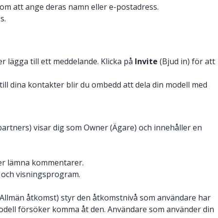
enom att ange deras namn eller e-postadress.
s.
er lägga till ett meddelande. Klicka på
Invite
(Bjud in) för att
ill dina kontakter blir du ombedd att dela din modell med
partners) visar dig som Owner (Ägare) och innehåller en
ller lämna kommentarer.
 och visningsprogram.
s (Allmän åtkomst) styr den åtkomstnivå som användare har
 modell försöker komma åt den. Användare som använder din