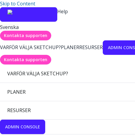
Skip to Content
Help
Svenska
Kontakta supporten
VARFÖR VÄLJA SKETCHUP?
PLANER
RESURSER
ADMIN CONS
Kontakta supporten
VARFÖR VÄLJA SKETCHUP?
PLANER
RESURSER
ADMIN CONSOLE