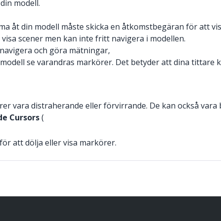
din modell.
 åt din modell måste skicka en åtkomstbegäran för att vis
visa scener men kan inte fritt navigera i modellen.
 navigera och göra mätningar,
 modell se varandras markörer. Det betyder att dina tittare k
ara distraherande eller förvirrande. De kan också vara be
e Cursors
(
ör att dölja eller visa markörer.