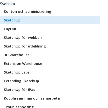
Svenska
Konton och administrering
SketchUp
LayOut
SketchUp för webben
SketchUp för utbildning
3D Warehouse
Extension Warehouse
SketchUp Labs
Extending SketchUp
SketchUp för iPad
Koppla samman och samarbeta
Troubleshooting