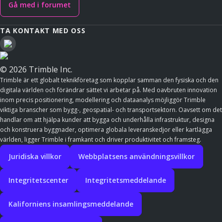
Gå med i forumet
TA KONTAKT MED OSS
© 2026 Trimble Inc.
Trimble är ett globalt teknikföretag som kopplar samman den fysiska och den
digitala världen och förändrar sättet vi arbetar på. Med oavbruten innovation
inom precis positionering, modellering och dataanalys möjliggör Trimble
viktiga branscher som bygg-, geospatial- och transportsektorn. Oavsett om det
handlar om att hjälpa kunder att bygga och underhålla infrastruktur, designa
och konstruera byggnader, optimera globala leveranskedjor eller kartlägga
världen, ligger Trimble i framkant och driver produktivitet och framsteg.
Juridiska villkor
Webbplatsens användningsvillkor
Integritetscenter
Integritetsmeddelande
Kaliforniens insamlingsmeddelande