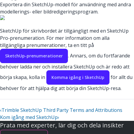
Exportera din SketchUp-modell för användning med andra
modellerings- eller bildredigeringsprogram.
SketchUp för skrivbordet är tillgängligt med en SketchUp
Pro-prenumeration. För mer information om alla
tillgängliga prenumerationer, ta en titt på
. Annars, om du fortfarande
SketchUp-prenumerationer
behöver ladda ner och installera SketchUp och är redo att
börja skapa, kolla in
för allt du
Komma igång i SketchUp
behöver för att hjälpa dig att börja din SketchUp-resa.
‹
Trimble SketchUp Third Party Terms and Attributions
Kom igång med SketchUp
›
Prata med experter, lär dig och dela insikter