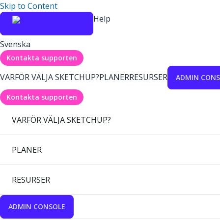
Skip to Content
Help
Svenska
Kontakta supporten
VARFÖR VÄLJA SKETCHUP?
PLANER
RESURSER
ADMIN CONS
Kontakta supporten
VARFÖR VÄLJA SKETCHUP?
PLANER
RESURSER
ADMIN CONSOLE