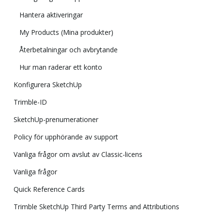
Hantera aktiveringar
My Products (Mina produkter)
Återbetalningar och avbrytande
Hur man raderar ett konto
Konfigurera SketchUp
Trimble-ID
SketchUp-prenumerationer
Policy för upphörande av support
Vanliga frågor om avslut av Classic-licens
Vanliga frågor
Quick Reference Cards
Trimble SketchUp Third Party Terms and Attributions