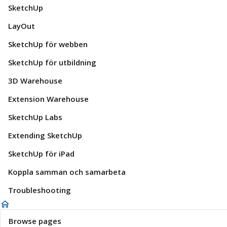
SketchUp
LayOut
SketchUp för webben
SketchUp för utbildning
3D Warehouse
Extension Warehouse
SketchUp Labs
Extending SketchUp
SketchUp för iPad
Koppla samman och samarbeta
Troubleshooting
Browse pages