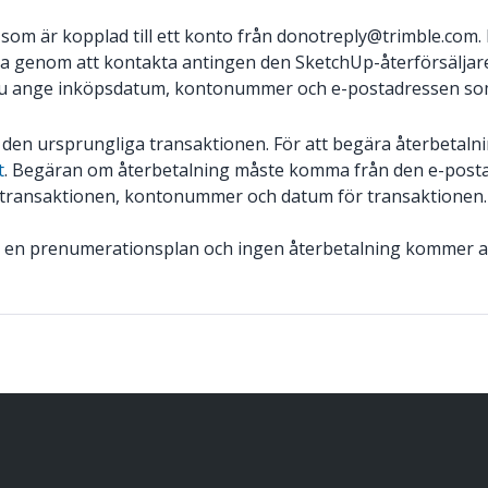
ress som är kopplad till ett konto från donotreply@trimble.
ia genom att kontakta antingen den SketchUp-återförsäljare 
 du ange inköpsdatum, kontonummer och e-postadressen som
en ursprungliga transaktionen. För att begära återbetalni
t
. Begäran om återbetalning måste komma från den e-postad
transaktionen, kontonummer och datum för transaktionen.
te en prenumerationsplan och ingen återbetalning kommer a