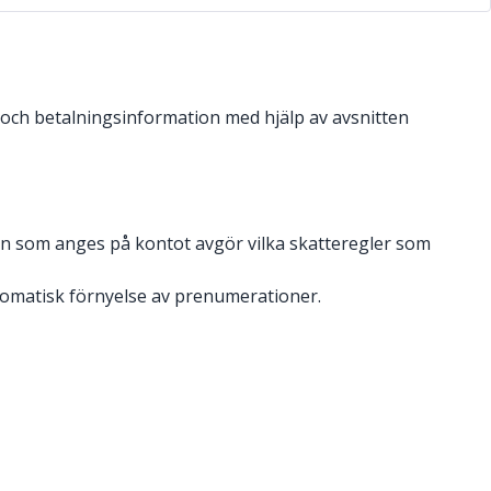
- och betalningsinformation med hjälp av avsnitten
en som anges på kontot avgör vilka skatteregler som
tomatisk förnyelse av prenumerationer.