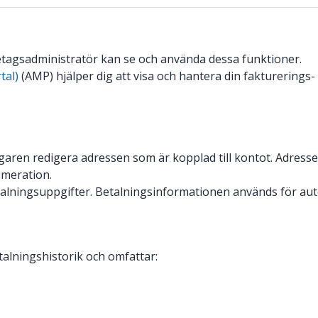
etagsadministratör kan se och använda dessa funktioner.
tal)
(AMP) hjälper dig att visa och hantera din fakturerings
aren redigera adressen som är kopplad till kontot. Adress
umeration.
etalningsuppgifter. Betalningsinformationen används för au
talningshistorik och omfattar: