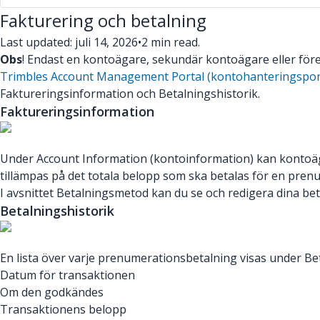
Fakturering och betalning
Last updated: juli 14, 2026
•
2 min read.
Obs
! Endast en kontoägare, sekundär kontoägare eller för
Trimbles Account Management Portal (kontohanteringspor
Faktureringsinformation och Betalningshistorik.
Faktureringsinformation
Under Account Information (kontoinformation) kan kontoäg
tillämpas på det totala belopp som ska betalas för en pren
I avsnittet Betalningsmetod kan du se och redigera dina b
Betalningshistorik
En lista över varje prenumerationsbetalning visas under Be
Datum för transaktionen
Om den godkändes
Transaktionens belopp