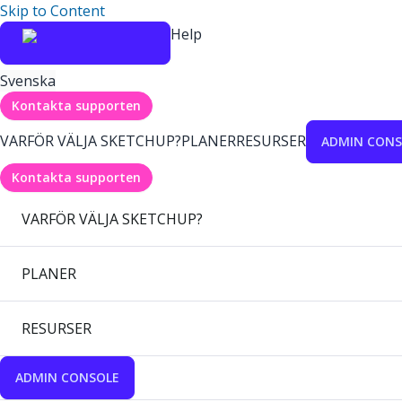
Skip to Content
Help
Svenska
Kontakta supporten
VARFÖR VÄLJA SKETCHUP?
PLANER
RESURSER
ADMIN CONS
Kontakta supporten
VARFÖR VÄLJA SKETCHUP?
PLANER
RESURSER
ADMIN CONSOLE