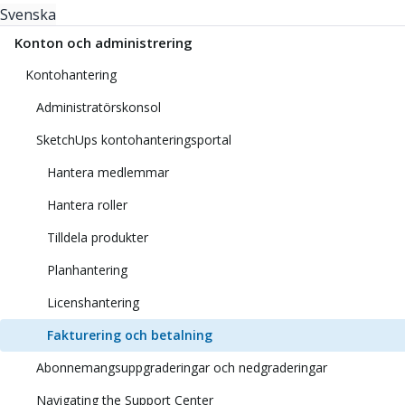
Svenska
Konton och administrering
Kontohantering
Administratörskonsol
SketchUps kontohanteringsportal
Hantera medlemmar
Hantera roller
Tilldela produkter
Planhantering
Licenshantering
Fakturering och betalning
Abonnemangsuppgraderingar och nedgraderingar
Navigating the Support Center