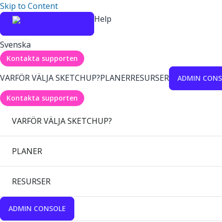
Skip to Content
Help
Svenska
Kontakta supporten
VARFÖR VÄLJA SKETCHUP?
PLANER
RESURSER
ADMIN CONS
Kontakta supporten
VARFÖR VÄLJA SKETCHUP?
PLANER
RESURSER
ADMIN CONSOLE