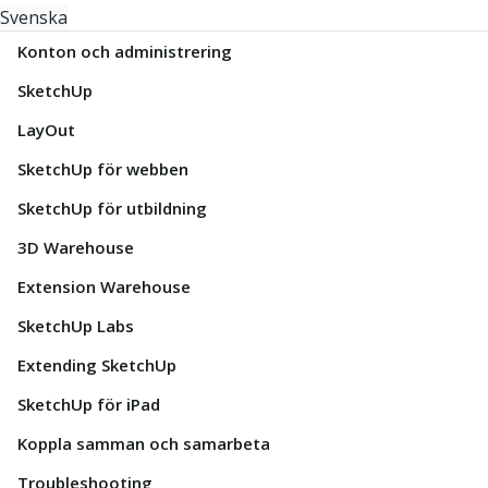
Svenska
Konton och administrering
SketchUp
LayOut
SketchUp för webben
SketchUp för utbildning
3D Warehouse
Extension Warehouse
SketchUp Labs
Extending SketchUp
SketchUp för iPad
Koppla samman och samarbeta
Troubleshooting