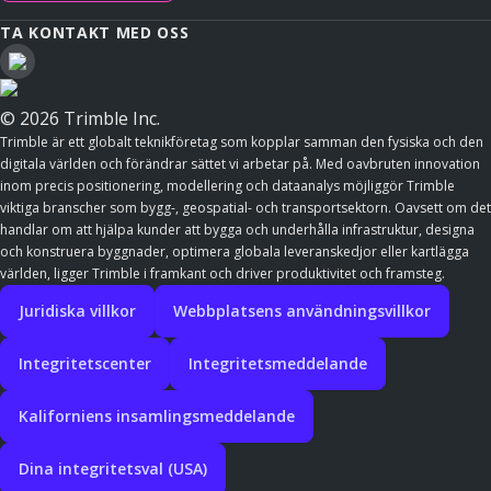
TA KONTAKT MED OSS
© 2026 Trimble Inc.
Trimble är ett globalt teknikföretag som kopplar samman den fysiska och den
digitala världen och förändrar sättet vi arbetar på. Med oavbruten innovation
inom precis positionering, modellering och dataanalys möjliggör Trimble
viktiga branscher som bygg-, geospatial- och transportsektorn. Oavsett om det
handlar om att hjälpa kunder att bygga och underhålla infrastruktur, designa
och konstruera byggnader, optimera globala leveranskedjor eller kartlägga
världen, ligger Trimble i framkant och driver produktivitet och framsteg.
Juridiska villkor
Webbplatsens användningsvillkor
Integritetscenter
Integritetsmeddelande
Kaliforniens insamlingsmeddelande
Dina integritetsval (USA)