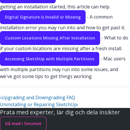
getting an installation started, this article can help.
- A common
Digital Signature is Invalid or Missing
installation error you may run into and how to get past it.
- What to do
Custom Locations Missing After Installation
if your custom locations are missing after a fresh install.
- Mac users
Accessing SketchUp with Multiple Partitions
with multiple partitions may run into some issues, and
we've got some tips to get things working.
‹
Upgrading and Downgrading FAQ
Uninstalling or Repairing SketchUp
›
Prata med experter, lär dig och dela insikter
Gå med i forumet