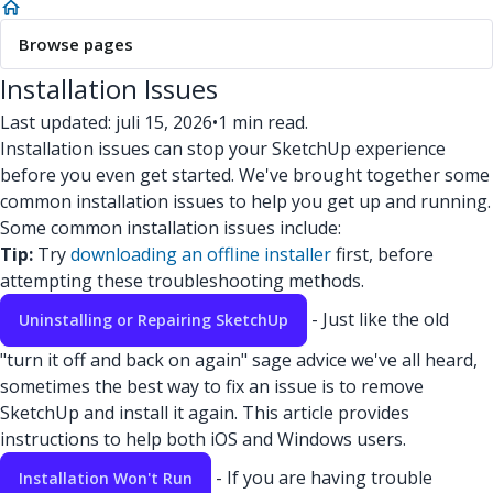
Browse pages
Installation Issues
Last updated: juli 15, 2026
•
1 min read.
Installation issues can stop your SketchUp experience
before you even get started. We've brought together some
common installation issues to help you get up and running.
Some common installation issues include:
Tip:
Try
downloading an offline installer
first, before
attempting these troubleshooting methods.
- Just like the old
Uninstalling or Repairing SketchUp
"turn it off and back on again" sage advice we've all heard,
sometimes the best way to fix an issue is to remove
SketchUp and install it again. This article provides
instructions to help both iOS and Windows users.
- If you are having trouble
Installation Won't Run