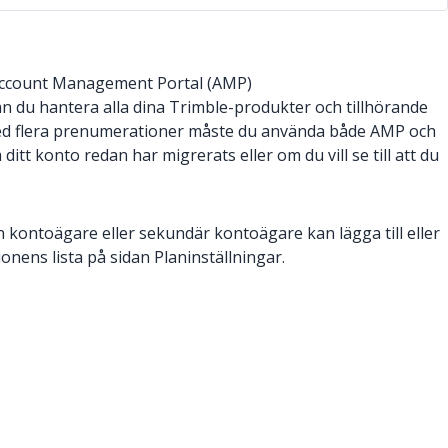
Account Management Portal (AMP)
an du hantera alla dina Trimble-produkter och tillhörande
med flera prenumerationer måste du använda både AMP och
ditt konto redan har migrerats eller om du vill se till att du
en kontoägare eller sekundär kontoägare kan lägga till eller
onens lista på sidan Planinställningar.