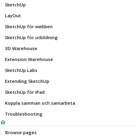
SketchUp
LayOut
SketchUp för webben
SketchUp för utbildning
3D Warehouse
Extension Warehouse
SketchUp Labs
Extending SketchUp
SketchUp för iPad
Koppla samman och samarbeta
Troubleshooting
Browse pages