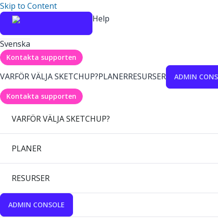
Skip to Content
Help
Svenska
Kontakta supporten
VARFÖR VÄLJA SKETCHUP?
PLANER
RESURSER
ADMIN CONS
Kontakta supporten
VARFÖR VÄLJA SKETCHUP?
PLANER
RESURSER
ADMIN CONSOLE