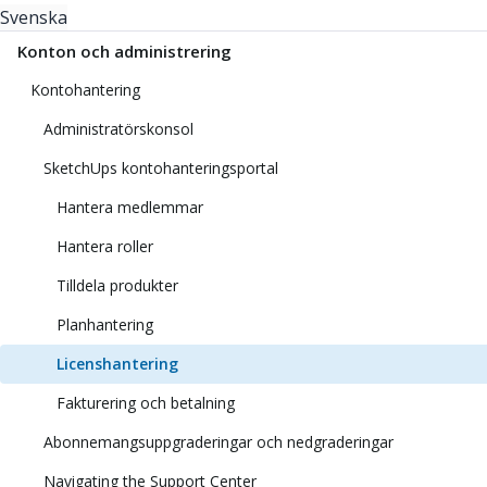
Svenska
Konton och administrering
Kontohantering
Administratörskonsol
SketchUps kontohanteringsportal
Hantera medlemmar
Hantera roller
Tilldela produkter
Planhantering
Licenshantering
Fakturering och betalning
Abonnemangsuppgraderingar och nedgraderingar
Navigating the Support Center