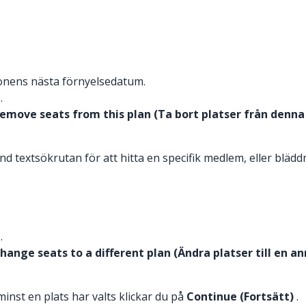
ionens nästa förnyelsedatum.
.
emove seats from this plan (Ta bort platser från denna
 textsökrutan för att hitta en specifik medlem, eller bläddra 
.
hange seats to a different plan (Ändra platser till en a
inst en plats har valts klickar du på
Continue (Fortsätt)
.