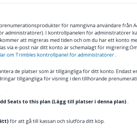
a prenumerationsprodukter för namngivna användare från 
ör administratörer). I kontrollpanelen för administratörer k
 kommer att migreras med tiden och om du har ett konto 
s via e-post när ditt konto är schemalagt för migrering.
Om 
klar om Trimbles kontrollpanel för administratörer
.
ntera de platser som är tillgängliga för ditt konto. Endast 
ringar tillgängliga för visning i den tillhörande prenumerati
.
dd Seats to this plan (Lägg till platser i denna plan)
.
ätt)
för att gå till kassan och slutföra ditt köp.