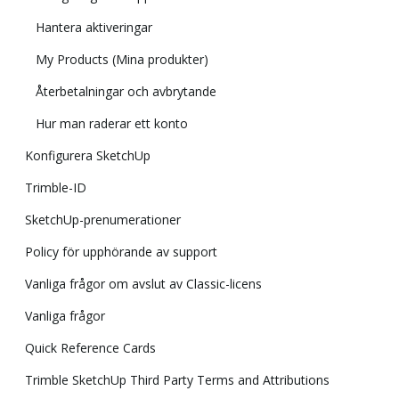
Hantera aktiveringar
My Products (Mina produkter)
Återbetalningar och avbrytande
Hur man raderar ett konto
Konfigurera SketchUp
Trimble-ID
SketchUp-prenumerationer
Policy för upphörande av support
Vanliga frågor om avslut av Classic-licens
Vanliga frågor
Quick Reference Cards
Trimble SketchUp Third Party Terms and Attributions