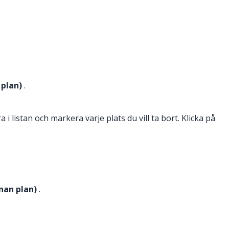
 plan)
.
i listan och markera varje plats du vill ta bort. Klicka på
nnan plan)
.