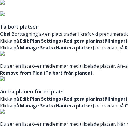
Ta bort platser
Obs!
Borttagning av en plats träder i kraft vid prenumerat
Klicka på
Edit Plan Settings (Redigera planinställningar)
Klicka på
Manage Seats (Hantera platser)
och sedan på
R
Du ser en lista över medlemmar med tilldelade platser. Använd
Remove from Plan (Ta bort från planen)
.
Ändra planen för en plats
Klicka på
Edit Plan Settings (Redigera planinställningar)
Klicka på
Manage Seats (Hantera platser)
och sedan på
C
Du ser en lista över medlemmar med tilldelade platser. När m