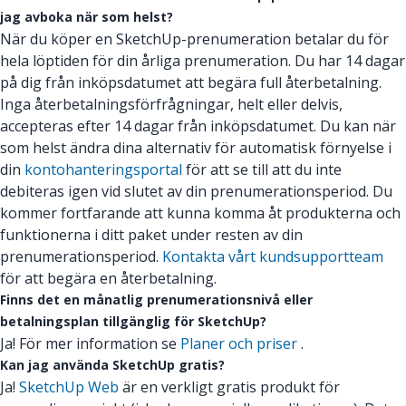
jag avboka när som helst?
När du köper en SketchUp-prenumeration betalar du för
hela löptiden för din årliga prenumeration. Du har 14 dagar
på dig från inköpsdatumet att begära full återbetalning.
Inga återbetalningsförfrågningar, helt eller delvis,
accepteras efter 14 dagar från inköpsdatumet. Du kan när
som helst ändra dina alternativ för automatisk förnyelse i
din
kontohanteringsportal
för att se till att du inte
debiteras igen vid slutet av din prenumerationsperiod. Du
kommer fortfarande att kunna komma åt produkterna och
funktionerna i ditt paket under resten av din
prenumerationsperiod.
Kontakta vårt kundsupportteam
för att begära en återbetalning.
Finns det en månatlig prenumerationsnivå eller
betalningsplan tillgänglig för SketchUp?
Ja! För mer information se
Planer och priser
.
Kan jag använda SketchUp gratis?
Ja!
SketchUp Web
är en verkligt gratis produkt för