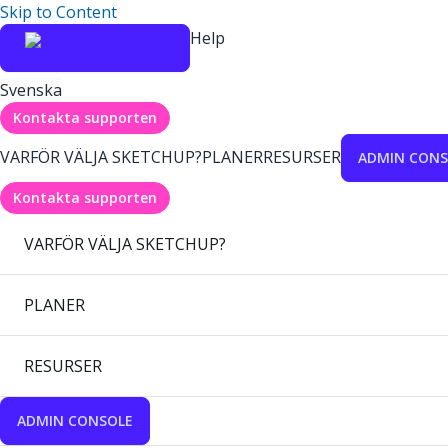
Skip to Content
Help
Svenska
Kontakta supporten
VARFÖR VÄLJA SKETCHUP?
PLANER
RESURSER
ADMIN CONS
Kontakta supporten
VARFÖR VÄLJA SKETCHUP?
PLANER
RESURSER
ADMIN CONSOLE