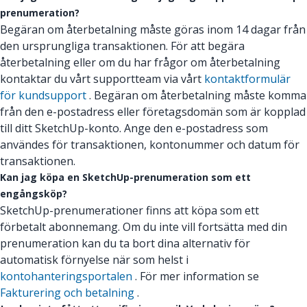
prenumeration?
Begäran om återbetalning måste göras inom 14 dagar från
den ursprungliga transaktionen. För att begära
återbetalning eller om du har frågor om återbetalning
kontaktar du vårt supportteam via vårt
kontaktformulär
för kundsupport
. Begäran om återbetalning måste komma
från den e-postadress eller företagsdomän som är kopplad
till ditt SketchUp-konto. Ange den e-postadress som
användes för transaktionen, kontonummer och datum för
transaktionen.
Kan jag köpa en SketchUp-prenumeration som ett
engångsköp?
SketchUp-prenumerationer finns att köpa som ett
förbetalt abonnemang. Om du inte vill fortsätta med din
prenumeration kan du ta bort dina alternativ för
automatisk förnyelse när som helst i
kontohanteringsportalen
. För mer information se
Fakturering och betalning
.