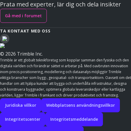
Prata med experter, lär dig och dela insikter
Gå med i forumet
TA KONTAKT MED OSS
© 2026 Trimble Inc.
Trimble är ett globalt teknikföretag som kopplar samman den fysiska och den
digitala världen och förändrar sättet vi arbetar på. Med oavbruten innovation
inom precis positionering, modellering och dataanalys möjliggör Trimble
viktiga branscher som bygg-, geospatial- och transportsektorn. Oavsett om det
handlar om att hjälpa kunder att bygga och underhålla infrastruktur, designa
och konstruera byggnader, optimera globala leveranskedjor eller kartlägga
världen, ligger Trimble i framkant och driver produktivitet och framsteg.
Juridiska villkor
Webbplatsens användningsvillkor
Integritetscenter
Integritetsmeddelande