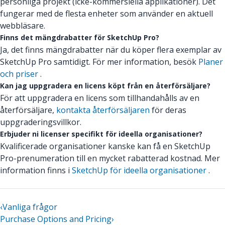
personliga projekt (icke-kommersiella applikationer). Det
fungerar med de flesta enheter som använder en aktuell
webbläsare.
Finns det mängdrabatter för SketchUp Pro?
Ja, det finns mängdrabatter när du köper flera exemplar av
SketchUp Pro samtidigt. För mer information, besök
Planer
och priser
.
Kan jag uppgradera en licens köpt från en återförsäljare?
För att uppgradera en licens som tillhandahålls av en
återförsäljare,
kontakta återförsäljaren
för deras
uppgraderingsvillkor.
Erbjuder ni licenser specifikt för ideella organisationer?
Kvalificerade organisationer kanske kan få en SketchUp
Pro-prenumeration till en mycket rabatterad kostnad. Mer
information finns i
SketchUp för ideella organisationer
.
‹
Vanliga frågor
Purchase Options and Pricing
›