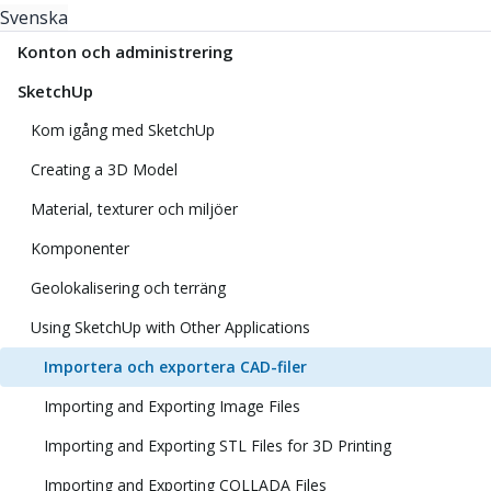
Svenska
Konton och administrering
SketchUp
Kom igång med SketchUp
Creating a 3D Model
Material, texturer och miljöer
Komponenter
Geolokalisering och terräng
Using SketchUp with Other Applications
Importera och exportera CAD-filer
Importing and Exporting Image Files
Importing and Exporting STL Files for 3D Printing
Importing and Exporting COLLADA Files