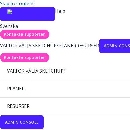
Skip to Content
Help
Svenska
Kontakta supporten
VARFÖR VÄLJA SKETCHUP?
PLANER
RESURSER
ADMIN CONS
Kontakta supporten
VARFÖR VÄLJA SKETCHUP?
PLANER
RESURSER
ADMIN CONSOLE