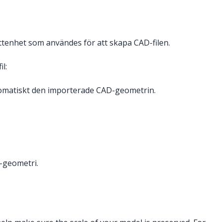
åttenhet som användes för att skapa CAD-filen.
l:
tomatiskt den importerade CAD-geometrin.
p-geometri.