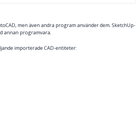
 AutoCAD, men även andra program använder dem. SketchUp-
med annan programvara.
öljande importerade CAD-entiteter: