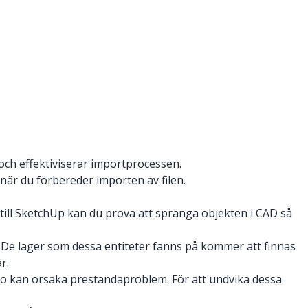
 och effektiviserar importprocessen.
 när du förbereder importen av filen.
ill SketchUp kan du prova att spränga objekten i CAD så
. De lager som dessa entiteter fanns på kommer att finnas
r.
go kan orsaka prestandaproblem. För att undvika dessa