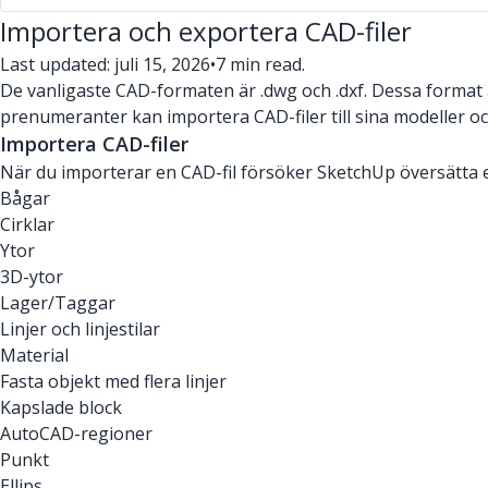
Importera och exportera CAD-filer
Last updated: juli 15, 2026
•
7 min read.
De vanligaste CAD-formaten är .dwg och .dxf. Dessa forma
prenumeranter kan importera CAD-filer till sina modeller 
Importera CAD-filer
När du importerar en CAD-fil försöker SketchUp översätta en
Bågar
Cirklar
Ytor
3D-ytor
Lager/Taggar
Linjer och linjestilar
Material
Fasta objekt med flera linjer
Kapslade block
AutoCAD-regioner
Punkt
Ellips