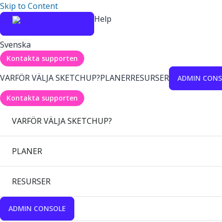
Skip to Content
Help
Svenska
Kontakta supporten
VARFÖR VÄLJA SKETCHUP?
PLANER
RESURSER
ADMIN CONS
Kontakta supporten
VARFÖR VÄLJA SKETCHUP?
PLANER
RESURSER
ADMIN CONSOLE