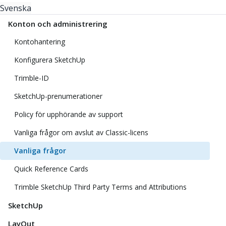
Svenska
Konton och administrering
Kontohantering
Konfigurera SketchUp
Trimble-ID
SketchUp-prenumerationer
Policy för upphörande av support
Vanliga frågor om avslut av Classic-licens
Vanliga frågor
Quick Reference Cards
Trimble SketchUp Third Party Terms and Attributions
SketchUp
LayOut