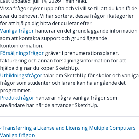
Last updated: juli 14, 2026
•
1 min read.
Vissa frågor dyker upp ofta och vi vill se till att du kan få de
svar du behöver. Vi har sorterat dessa frågor i kategorier
för att hjälpa dig hitta det du letar efter:
Vanliga frågor
hanterar en del grundläggande information
som att kontakta support och grundläggande
kontoinformation.
Försäljningsfrågor
gräver i prenumerationsplaner,
fakturering och annan försäljningsinformation för att
hjälpa dig när du köper SketchUp.
Utbildningsfrågor
talar om SketchUp för skolor och vanliga
frågor som studenter och lärare kan ha angående det
programmet.
Produktfrågor
hanterar några vanliga frågor som
användare har när de använder SketchUp.
‹
Transferring a License and Licensing Multiple Computers
Vanliga frågor
›