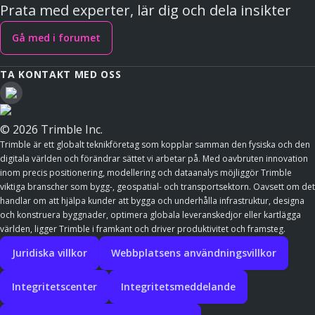
Prata med experter, lär dig och dela insikter
Gå med i forumet
TA KONTAKT MED OSS
© 2026 Trimble Inc.
Trimble är ett globalt teknikföretag som kopplar samman den fysiska och den
digitala världen och förändrar sättet vi arbetar på. Med oavbruten innovation
inom precis positionering, modellering och dataanalys möjliggör Trimble
viktiga branscher som bygg-, geospatial- och transportsektorn. Oavsett om det
handlar om att hjälpa kunder att bygga och underhålla infrastruktur, designa
och konstruera byggnader, optimera globala leveranskedjor eller kartlägga
världen, ligger Trimble i framkant och driver produktivitet och framsteg.
Juridiska villkor
Webbplatsens användningsvillkor
Integritetscenter
Integritetsmeddelande