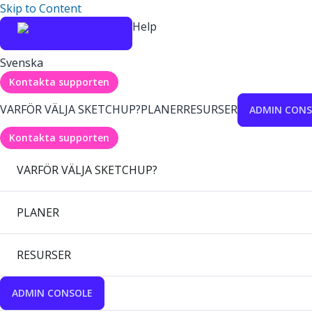
Skip to Content
Help
Svenska
Kontakta supporten
VARFÖR VÄLJA SKETCHUP?
PLANER
RESURSER
ADMIN CONS
Kontakta supporten
VARFÖR VÄLJA SKETCHUP?
PLANER
RESURSER
ADMIN CONSOLE