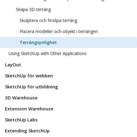
Skapa 3D-terräng
Skulptera och finslipa terräng
Placera modeller och objekt i terrängen
Terrängsynlighet
Using SketchUp with Other Applications
LayOut
SketchUp för webben
SketchUp för utbildning
3D Warehouse
Extension Warehouse
SketchUp Labs
Extending SketchUp