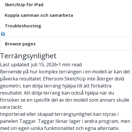
SketchUp för iPad
Koppla samman och samarbeta
Troubleshooting
Browse pages
Terrängsynlighet
Last updated: juli 15, 2026
•
1 min read.
Beroende på hur komplex terrängen i en modell är kan det
påverka resultatet. Eftersom SketchUp inte återger dold
geometri, kan dölja terräng hjälpa till att förbättra
resultatet. Att dölja terräng kan också hjälpa när du
försöker se en specifik del av din modell som annars skulle
vara täckt.
Importerad eller skapad terrängsynlighet kan styras i
panelen Taggar. Taggar liknar lager i andra program, men
med sin egen unika funktionalitet och egna alternativ.