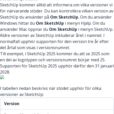
SketchUp kommer alltid att informera om vilka versioner vi
för närvarande stöder. Du kan kontrollera vilken version av
SketchUp du använder på
Om SketchUp.
Om du använder
Windows hittar du
Om SketchUp
i menyn Hjälp. Om du
använder Mac öppnar du
Om SketchUp
i menyn SketchUp.
Äldre versioner av SketchUp inkluderar året i namnet. I
normalfall upphör supporten för den version tre år efter
det årtal som visas i versionsnumret.
Till exempel, i SketchUp 2025 kommer du att se 2025 som
en del av logotypen och versionsnumret börjar med 25.
Supporten för SketchUp 2025 upphör därför den 31 januari
2028.
I tabellen nedan beskrivs när stödet upphör för olika
versioner av SketchUp:
Version