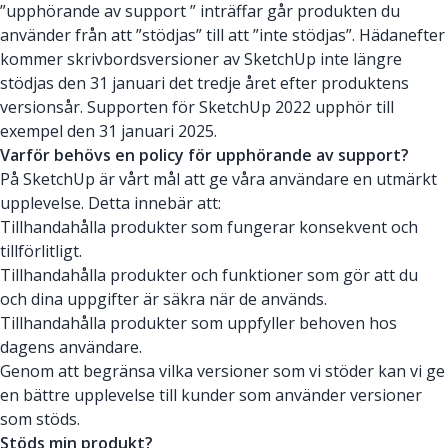
”upphörande av support ” inträffar går produkten du
använder från att ”stödjas” till att ”inte stödjas”. Hädanefter
kommer skrivbordsversioner av SketchUp inte längre
stödjas den 31 januari det tredje året efter produktens
versionsår. Supporten för SketchUp 2022 upphör till
exempel den 31 januari 2025.
Varför behövs en policy för upphörande av support?
På SketchUp är vårt mål att ge våra användare en utmärkt
upplevelse. Detta innebär att:
Tillhandahålla produkter som fungerar konsekvent och
tillförlitligt.
Tillhandahålla produkter och funktioner som gör att du
och dina uppgifter är säkra när de används.
Tillhandahålla produkter som uppfyller behoven hos
dagens användare.
Genom att begränsa vilka versioner som vi stöder kan vi ge
en bättre upplevelse till kunder som använder versioner
som stöds.
Stöds min produkt?