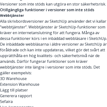
Versioner som inte stöds kan utgöra en stor säkerhetsrisk.
Otillgängliga funktioner i versioner som inte stöds
Webbtjänster
Alla skrivbordsversioner av SketchUp använder det vi kallar
”webbtjänster”. Webbtjänster är SketchUp-funktioner som
kräver en internetanslutning för att fungera. Många av
dessa funktioner körs i en inbäddad webbläsare i SketchUp.
De inbäddade webbläsarna i äldre versioner av SketchUp är
föråldrade och kan inte uppdateras, vilket gör det svårt att
upprätthålla en hög kvalitets- och säkerhetsnivå när de
används. Därför fungerar funktioner som kräver
webbtjänster inte längre i versioner som inte stöds. Det
gäller exempelvis:
3D Warehouse
Extension Warehouse
Lägg till platser
Generera rapport
Sefaira