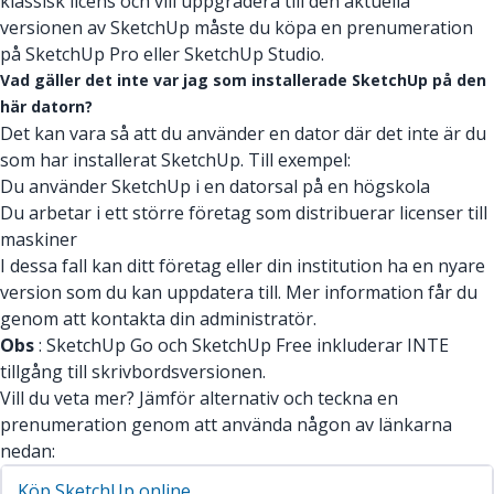
klassisk licens och vill uppgradera till den aktuella
versionen av SketchUp måste du köpa en prenumeration
på SketchUp Pro eller SketchUp Studio.
Vad gäller det inte var jag som installerade SketchUp på den
här datorn?
Det kan vara så att du använder en dator där det inte är du
som har installerat SketchUp. Till exempel:
Du använder SketchUp i en datorsal på en högskola
Du arbetar i ett större företag som distribuerar licenser till
maskiner
I dessa fall kan ditt företag eller din institution ha en nyare
version som du kan uppdatera till. Mer information får du
genom att kontakta din administratör.
Obs
: SketchUp Go och SketchUp Free inkluderar INTE
tillgång till skrivbordsversionen.
Vill du veta mer? Jämför alternativ och teckna en
prenumeration genom att använda någon av länkarna
nedan:
Köp SketchUp online