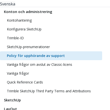
Svenska
Konton och administrering
Kontohantering
Konfigurera SketchUp
Trimble-ID
SketchUp-prenumerationer
Policy för upphörande av support
Vanliga frågor om avslut av Classic-licens
Vanliga frågor
Quick Reference Cards
Trimble SketchUp Third Party Terms and Attributions
SketchUp
LayOut