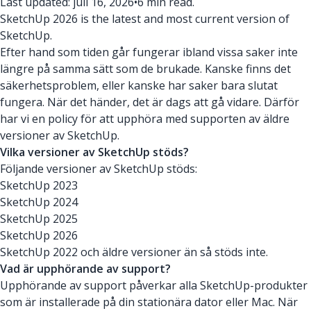
Last updated: juli 16, 2026
•
6 min read.
SketchUp 2026 is the latest and most current version of
SketchUp.
Efter hand som tiden går fungerar ibland vissa saker inte
längre på samma sätt som de brukade. Kanske finns det
säkerhetsproblem, eller kanske har saker bara slutat
fungera. När det händer, det är dags att gå vidare. Därför
har vi en policy för att upphöra med supporten av äldre
versioner av SketchUp.
Vilka versioner av SketchUp stöds?
Följande versioner av SketchUp stöds:
SketchUp 2023
SketchUp 2024
SketchUp 2025
SketchUp 2026
SketchUp 2022 och äldre versioner än så stöds inte.
Vad är upphörande av support?
Upphörande av support påverkar alla SketchUp-produkter
som är installerade på din stationära dator eller Mac. När