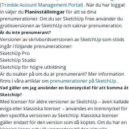
(Trimble Account Management Portal)
. När du har loggat
in väljer du
Planinställningar
för att se dina
prenumerationer. Om du ser SketchUp Free använder du
gratisversionen av SketchUp och saknar prenumeration.
Är du inte prenumerant?
Versioner av skrivbordsversionen av SketchUp som stöds
ingår i följande prenumerationer:
SketchUp Pro
SketchUp Studio
SketchUp för högre utbildning
Är du osäker på om du är prenumerant? Mer information
finns i våra artiklar om
prenumerationer på SketchUp
.
Vad gäller om jag använder en licensnyckel för att komma åt
SketchUp?
Med licenser för äldre versioner av SketchUp – även kallade
eviga eller klassiska licenser – användes en licensnyckel för
den specifika versionen av SketchUp. Klassiska licenser
gäller endast för den version som då köptes. Om du har en