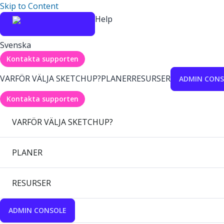
Skip to Content
Help
Svenska
Kontakta supporten
VARFÖR VÄLJA SKETCHUP?
PLANER
RESURSER
ADMIN CONS
Kontakta supporten
VARFÖR VÄLJA SKETCHUP?
PLANER
RESURSER
ADMIN CONSOLE