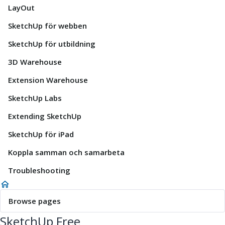
LayOut
SketchUp för webben
SketchUp för utbildning
3D Warehouse
Extension Warehouse
SketchUp Labs
Extending SketchUp
SketchUp för iPad
Koppla samman och samarbeta
Troubleshooting
Browse pages
SketchUp Free