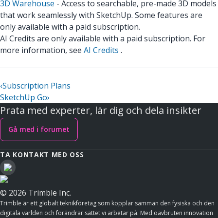
3D Warehouse
- Access to searchable, pre-made 3D models
that work seamlessly with SketchUp. Some features are
only available with a paid subscription.
AI Credits are only available with a paid subscription. For
more information, see
AI Credits
.
‹
Subscription Plans
SketchUp Go
›
Prata med experter, lär dig och dela insikter
Gå med i forumet
TA KONTAKT MED OSS
© 2026 Trimble Inc.
Trimble är ett globalt teknikföretag som kopplar samman den fysiska och den
digitala världen och förändrar sättet vi arbetar på. Med oavbruten innovation