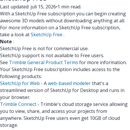
Last updated: juli 15, 2026
•
1 min read.
With a SketchUp Free subscription you can begin creating
awesome 3D models without downloading anything at all.
For more information on a SketchUp Free subscription,
take a look at
SketchUp Free
.
Note
:
SketchUp Free is not for commercial use.
SketchUp support is not available to Free users.
See
Trimble General Product Terms
for more information.
Your SketchUp Free subscription includes access to the
following products:
SketchUp for Web
- A
web-based modeler
that's a
streamlined version of SketchUp for Desktop and runs in
your browser.
Trimble Connect
- Trimble's cloud storage service allowing
you to view, share, and access your projects from
anywhere. SketchUp Free users even get 10GB of cloud
storage.