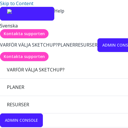
Skip to Content
Help
Svenska
Kontakta supporten
VARFÖR VÄLJA SKETCHUP?
PLANER
RESURSER
ADMIN CONS
Kontakta supporten
VARFÖR VÄLJA SKETCHUP?
PLANER
RESURSER
ADMIN CONSOLE