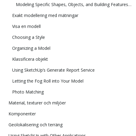
Modeling Specific Shapes, Objects, and Building Features in 3D
Exakt modellering med mätningar
Visa en modell
Choosing a Style
Organizing a Model
Klassificera objekt
Using SketchUp’s Generate Report Service
Letting the Fog Roll into Your Model
Photo Matching
Material, texturer och miljöer
Komponenter
Geolokalisering och terräng
Using SketchUp with Other Applications