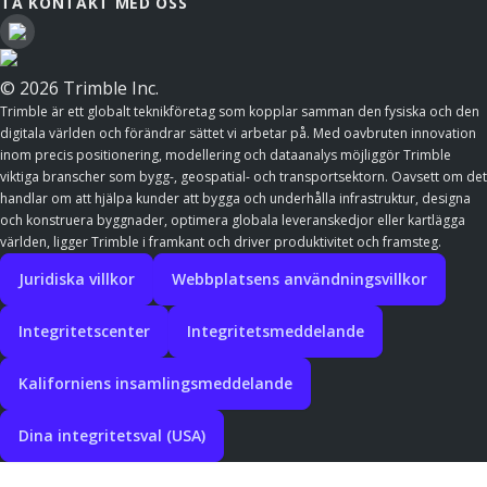
TA KONTAKT MED OSS
© 2026 Trimble Inc.
Trimble är ett globalt teknikföretag som kopplar samman den fysiska och den
digitala världen och förändrar sättet vi arbetar på. Med oavbruten innovation
inom precis positionering, modellering och dataanalys möjliggör Trimble
viktiga branscher som bygg-, geospatial- och transportsektorn. Oavsett om det
handlar om att hjälpa kunder att bygga och underhålla infrastruktur, designa
och konstruera byggnader, optimera globala leveranskedjor eller kartlägga
världen, ligger Trimble i framkant och driver produktivitet och framsteg.
Juridiska villkor
Webbplatsens användningsvillkor
Integritetscenter
Integritetsmeddelande
Kaliforniens insamlingsmeddelande
Dina integritetsval (USA)