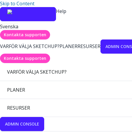
Skip to Content
Help
Svenska
Kontakta supporten
VARFÖR VÄLJA SKETCHUP?
PLANER
RESURSER
ADMIN CONS
Kontakta supporten
VARFÖR VÄLJA SKETCHUP?
PLANER
RESURSER
ADMIN CONSOLE