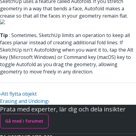
SketchUp uses a feature called Autofold. If you stretch
geometry in a way that bends a face, Autofold makes a
crease so that all the faces in your geometry remain flat.
Tip
: Sometimes, SketchUp limits an operation to keep all
faces planar instead of creating additional fold lines. If
SketchUp isn't Autofolding when you want it to, tap the Alt
key (Microsoft Windows) or Command key (macOS) key to
toggle Autofold as you drag the geometry, allowing
geometry to move freely in any direction.
‹
Att flytta objekt
Erasing and Undoing
›
Prata med experter, lär dig och dela insikter
Gå med i forumet