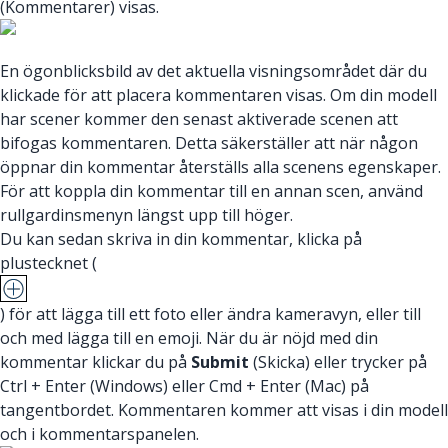
(Kommentarer) visas.
En ögonblicksbild av det aktuella visningsområdet där du
klickade för att placera kommentaren visas. Om din modell
har scener kommer den senast aktiverade scenen att
bifogas kommentaren. Detta säkerställer att när någon
öppnar din kommentar återställs alla scenens egenskaper.
För att koppla din kommentar till en annan scen, använd
rullgardinsmenyn längst upp till höger.
Du kan sedan skriva in din kommentar, klicka på
plustecknet (
) för att lägga till ett foto eller ändra kameravyn, eller till
och med lägga till en emoji. När du är nöjd med din
kommentar klickar du på
Submit
(Skicka) eller trycker på
Ctrl + Enter (Windows) eller Cmd + Enter (Mac) på
tangentbordet. Kommentaren kommer att visas i din modell
och i kommentarspanelen.