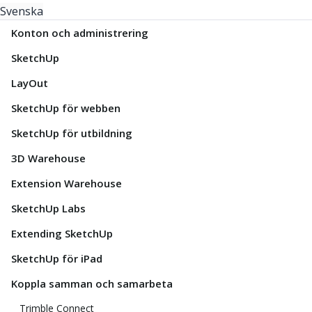
Svenska
Konton och administrering
SketchUp
LayOut
SketchUp för webben
SketchUp för utbildning
3D Warehouse
Extension Warehouse
SketchUp Labs
Extending SketchUp
SketchUp för iPad
Koppla samman och samarbeta
Trimble Connect