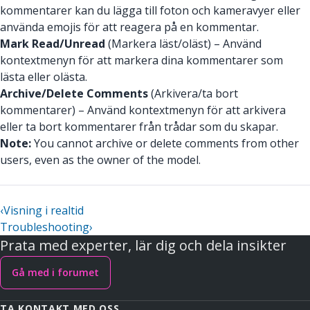
kommentarer kan du lägga till foton och kameravyer eller
använda emojis för att reagera på en kommentar.
Mark Read/Unread
(Markera läst/oläst) – Använd
kontextmenyn för att markera dina kommentarer som
lästa eller olästa.
Archive/Delete Comments
(Arkivera/ta bort
kommentarer) – Använd kontextmenyn för att arkivera
eller ta bort kommentarer från trådar som du skapar.
Note:
You cannot archive or delete comments from other
users, even as the owner of the model.
‹
Visning i realtid
Troubleshooting
›
Prata med experter, lär dig och dela insikter
Gå med i forumet
TA KONTAKT MED OSS