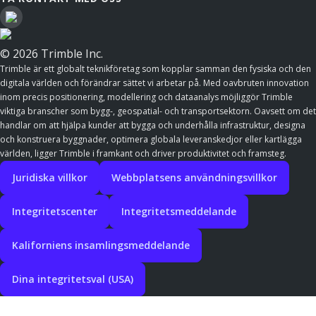
© 2026 Trimble Inc.
Trimble är ett globalt teknikföretag som kopplar samman den fysiska och den
digitala världen och förändrar sättet vi arbetar på. Med oavbruten innovation
inom precis positionering, modellering och dataanalys möjliggör Trimble
viktiga branscher som bygg-, geospatial- och transportsektorn. Oavsett om det
handlar om att hjälpa kunder att bygga och underhålla infrastruktur, designa
och konstruera byggnader, optimera globala leveranskedjor eller kartlägga
världen, ligger Trimble i framkant och driver produktivitet och framsteg.
Juridiska villkor
Webbplatsens användningsvillkor
Integritetscenter
Integritetsmeddelande
Kaliforniens insamlingsmeddelande
Dina integritetsval (USA)