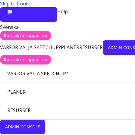
Skip to Content
Help
Svenska
Kontakta supporten
VARFÖR VÄLJA SKETCHUP?
PLANER
RESURSER
ADMIN CONS
Kontakta supporten
VARFÖR VÄLJA SKETCHUP?
PLANER
RESURSER
ADMIN CONSOLE