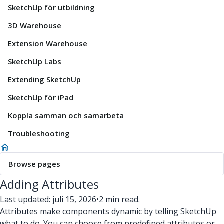
SketchUp för utbildning
3D Warehouse
Extension Warehouse
SketchUp Labs
Extending SketchUp
SketchUp för iPad
Koppla samman och samarbeta
Troubleshooting
Browse pages
Adding Attributes
Last updated: juli 15, 2026
•
2 min read.
Attributes make components dynamic by telling SketchUp
what to do. You can choose from predefined attributes or