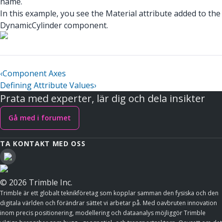
name.
In this example, you see the Material attribute added to the
DynamicCylinder component.
‹
Component Axes
Defining Attribute Values
›
Prata med experter, lär dig och dela insikter
Gå med i forumet
TA KONTAKT MED OSS
© 2026 Trimble Inc.
Trimble är ett globalt teknikföretag som kopplar samman den fysiska och den
digitala världen och förändrar sättet vi arbetar på. Med oavbruten innovation
inom precis positionering, modellering och dataanalys möjliggör Trimble