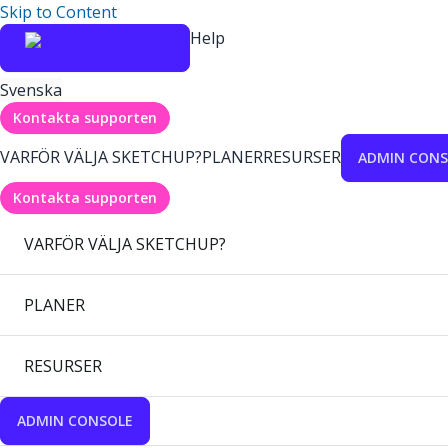
Skip to Content
Help
Svenska
Kontakta supporten
VARFÖR VÄLJA SKETCHUP?
PLANER
RESURSER
ADMIN CONS
Kontakta supporten
VARFÖR VÄLJA SKETCHUP?
PLANER
RESURSER
ADMIN CONSOLE