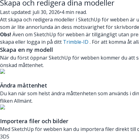
Skapa och redigera dina modeller
Last updated: juli 30, 2026
•
4 min read.
Att skapa och redigera modeller i SketchUp för webben är 
som är lite annorlunda än dess motsvarighet för skrivborde
Obs!
Även om SketchUp för webben är tillgängligt utan pren
skapa eller logga in på ditt
Trimble-ID
. För att komma åt al
Skapa en ny modell
När du först öppnar SketchUp för webben kommer du att se d
önskad måttenhet.
Ändra måttenhet
Du kan när som helst ändra måttenheten som används i din 
fliken Allmänt.
Importera filer och bilder
Med SketchUp för webben kan du importera filer direkt till d
3DS