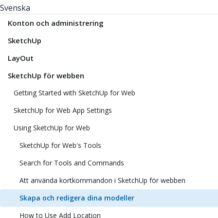
Svenska
Konton och administrering
SketchUp
LayOut
SketchUp för webben
Getting Started with SketchUp for Web
SketchUp for Web App Settings
Using SketchUp for Web
SketchUp for Web's Tools
Search for Tools and Commands
Att använda kortkommandon i SketchUp för webben
Skapa och redigera dina modeller
How to Use Add Location