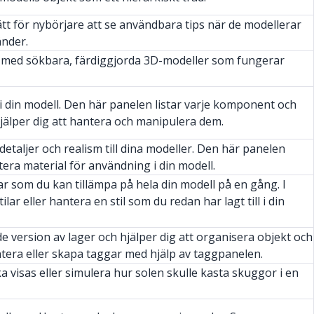
ätt för nybörjare att se användbara tips när de modellerar
änder.
med sökbara, färdiggjorda 3D-modeller som fungerar
din modell. Den här panelen listar varje komponent och
jälper dig att hantera och manipulera dem.
ll detaljer och realism till dina modeller. Den här panelen
hantera material för användning i din modell.
ar som du kan tillämpa på hela din modell på en gång. I
tilar eller hantera en stil som du redan har lagt till i din
 version av lager och hjälper dig att organisera objekt och
ntera eller skapa taggar med hjälp av taggpanelen.
ska visas eller simulera hur solen skulle kasta skuggor i en