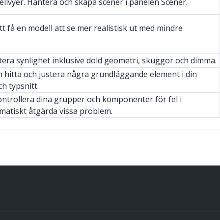
llvyer. Hantera och skapa scener i panelen Scener.
t få en modell att se mer realistisk ut med mindre
ntera synlighet inklusive dold geometri, skuggor och dimma.
 hitta och justera några grundläggande element i din
h typsnitt.
kontrollera dina grupper och komponenter för fel i
matiskt åtgärda vissa problem.