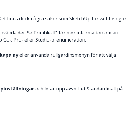
. Det finns dock några saker som SketchUp för webben gör
använda det. Se Trimble-ID för mer information om att
 Go-, Pro- eller Studio-prenumeration.
kapa ny
eller använda rullgardinsmenyn för att välja
pinställningar
och letar upp avsnittet Standardmall på