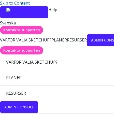
Skip to Content
Help
Svenska
Kontakta supporten
VARFÖR VÄLJA SKETCHUP?
PLANER
RESURSER
ADMIN CONS
Kontakta supporten
VARFÖR VÄLJA SKETCHUP?
PLANER
RESURSER
ADMIN CONSOLE