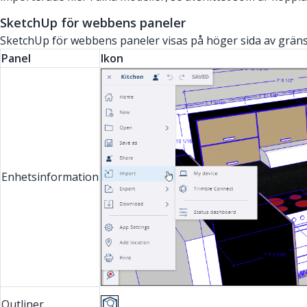
SketchUp för webbens paneler
SketchUp för webbens paneler visas på höger sida av gränssni
Panel
Ikon
Enhetsinformation
Outliner