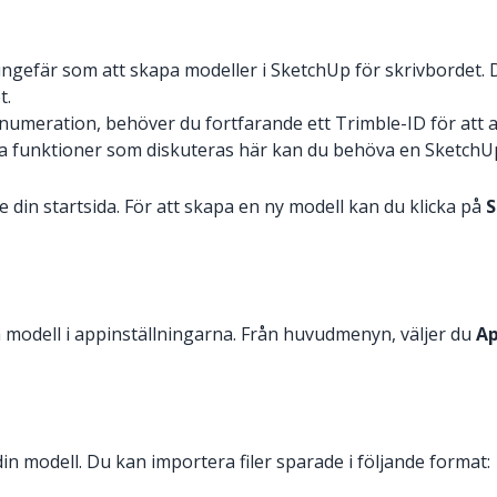
ungefär som att skapa modeller i SketchUp för skrivbordet
t.
umeration, behöver du fortfarande ett Trimble-ID för att 
la funktioner som diskuteras här kan du behöva en SketchUp
in startsida. För att skapa en ny modell kan du klicka på
S
modell i appinställningarna. Från huvudmenyn, väljer du
Ap
in modell. Du kan importera filer sparade i följande format: