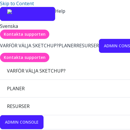
Skip to Content
Help
Svenska
Kontakta supporten
VARFÖR VÄLJA SKETCHUP?
PLANER
RESURSER
ADMIN CONS
Kontakta supporten
VARFÖR VÄLJA SKETCHUP?
PLANER
RESURSER
ADMIN CONSOLE