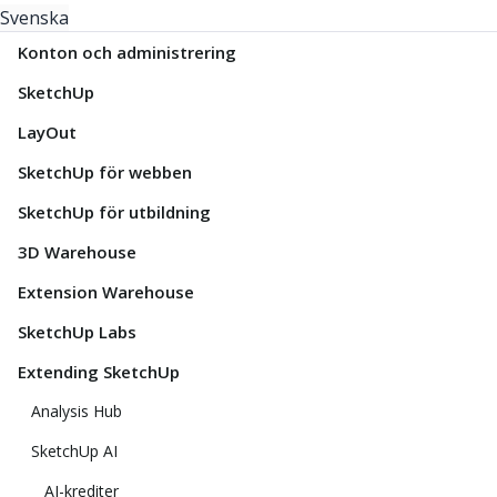
Svenska
Konton och administrering
SketchUp
LayOut
SketchUp för webben
SketchUp för utbildning
3D Warehouse
Extension Warehouse
SketchUp Labs
Extending SketchUp
Analysis Hub
SketchUp AI
AI-krediter