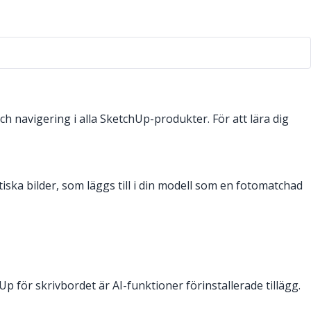
ch navigering i alla SketchUp-produkter. För att lära dig
ska bilder, som läggs till i din modell som en fotomatchad
för skrivbordet är AI-funktioner förinstallerade tillägg.