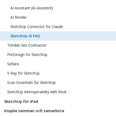
AI Assistant (AI-assistent)
AI Render
SketchUp Connector for Claude
SketchUp AI FAQ
Trimble Site Contractor
PreDesign for SketchUp
Sefaira
V-Ray för SketchUp
Scan Essentials for SketchUp
SketchUp Interoperability with Revit
SketchUp för iPad
Koppla samman och samarbeta