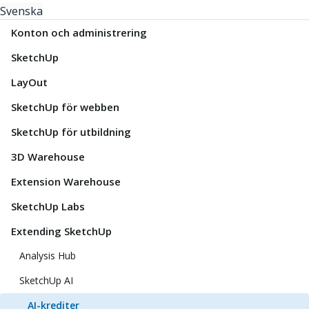
Svenska
Konton och administrering
SketchUp
LayOut
SketchUp för webben
SketchUp för utbildning
3D Warehouse
Extension Warehouse
SketchUp Labs
Extending SketchUp
Analysis Hub
SketchUp AI
AI-krediter