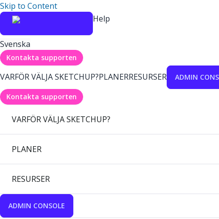
Skip to Content
Help
Svenska
Kontakta supporten
VARFÖR VÄLJA SKETCHUP?
PLANER
RESURSER
ADMIN CONS
Kontakta supporten
VARFÖR VÄLJA SKETCHUP?
PLANER
RESURSER
ADMIN CONSOLE