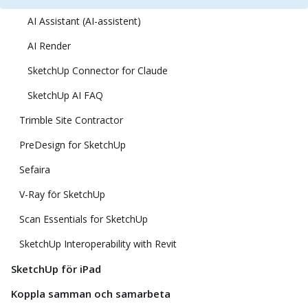
AI Assistant (AI-assistent)
AI Render
SketchUp Connector for Claude
SketchUp AI FAQ
Trimble Site Contractor
PreDesign for SketchUp
Sefaira
V-Ray för SketchUp
Scan Essentials for SketchUp
SketchUp Interoperability with Revit
SketchUp för iPad
Koppla samman och samarbeta