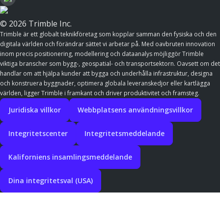
© 2026 Trimble Inc.
Trimble är ett globalt teknikföretag som kopplar samman den fysiska och den
digitala världen och förändrar sättet vi arbetar på. Med oavbruten innovation
inom precis positionering, modellering och dataanalys möjliggör Trimble
viktiga branscher som bygg-, geospatial- och transportsektorn. Oavsett om det
handlar om att hjälpa kunder att bygga och underhålla infrastruktur, designa
och konstruera byggnader, optimera globala leveranskedjor eller kartlägga
världen, ligger Trimble i framkant och driver produktivitet och framsteg.
Juridiska villkor
Webbplatsens användningsvillkor
Integritetscenter
Integritetsmeddelande
Kaliforniens insamlingsmeddelande
Dina integritetsval (USA)