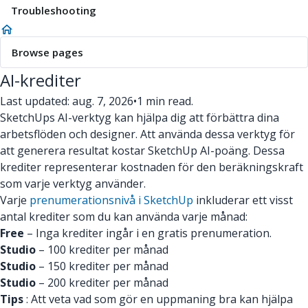
Troubleshooting
Browse pages
AI-krediter
Last updated: aug. 7, 2026
•
1 min read.
SketchUps AI-verktyg kan hjälpa dig att förbättra dina
arbetsflöden och designer. Att använda dessa verktyg för
att generera resultat kostar SketchUp AI-poäng. Dessa
krediter representerar kostnaden för den beräkningskraft
som varje verktyg använder.
Varje
prenumerationsnivå i SketchUp
inkluderar ett visst
antal krediter som du kan använda varje månad:
Free
– Inga krediter ingår i en gratis prenumeration.
Studio
– 100 krediter per månad
Studio
– 150 krediter per månad
Studio
– 200 krediter per månad
Tips
: Att veta vad som gör en uppmaning bra kan hjälpa