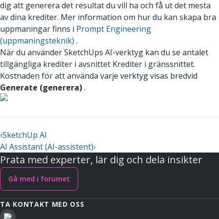
dig att generera det resultat du vill ha och få ut det mesta
av dina krediter. Mer information om hur du kan skapa bra
uppmaningar finns i
Prompt Engineering
(uppmaningsteknik)
.
När du använder SketchUps AI-verktyg kan du se antalet
tillgängliga krediter i avsnittet Krediter i gränssnittet.
Kostnaden för att använda varje verktyg visas bredvid
Generate (generera)
.
‹
SketchUp AI
AI Assistant (AI-assistent)
›
Prata med experter, lär dig och dela insikter
Gå med i forumet
TA KONTAKT MED OSS