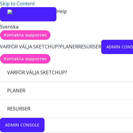
Skip to Content
Help
Svenska
Kontakta supporten
VARFÖR VÄLJA SKETCHUP?
PLANER
RESURSER
ADMIN CONS
Kontakta supporten
VARFÖR VÄLJA SKETCHUP?
PLANER
RESURSER
ADMIN CONSOLE