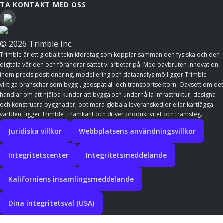
TA KONTAKT MED OSS
© 2026 Trimble Inc.
Trimble är ett globalt teknikföretag som kopplar samman den fysiska och den
digitala världen och förändrar sättet vi arbetar på. Med oavbruten innovation
inom precis positionering, modellering och dataanalys möjliggör Trimble
viktiga branscher som bygg-, geospatial- och transportsektorn. Oavsett om det
handlar om att hjälpa kunder att bygga och underhålla infrastruktur, designa
och konstruera byggnader, optimera globala leveranskedjor eller kartlägga
världen, ligger Trimble i framkant och driver produktivitet och framsteg.
Juridiska villkor
Webbplatsens användningsvillkor
Integritetscenter
Integritetsmeddelande
Kaliforniens insamlingsmeddelande
Dina integritetsval (USA)