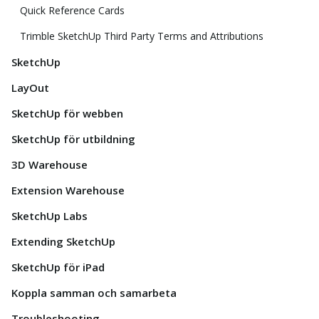
Quick Reference Cards
Trimble SketchUp Third Party Terms and Attributions
SketchUp
LayOut
SketchUp för webben
SketchUp för utbildning
3D Warehouse
Extension Warehouse
SketchUp Labs
Extending SketchUp
SketchUp för iPad
Koppla samman och samarbeta
Troubleshooting