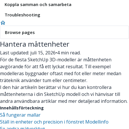
Koppla samman och samarbeta
Troubleshooting
Browse pages
Hantera måttenheter
Last updated: juli 15, 2026
•
4 min read.
För de flesta SketchUp 3D-modeller är måttenheten
avgörande för att få ett lyckat resultat. Till exempel
modelleras byggnader oftast med fot eller meter medan
träteknik använder tum eller centimeter.
I den här artikeln berättar vi hur du kan kontrollera
måttenheterna i din SketchUp modell och vi hänvisar till
andra användbara artiklar med mer detaljerad information.
Innehållsförteckning
Så fungerar mallar
Ställ in enheter och precision i fönstret Modellinfo
Se andra mätverktyg