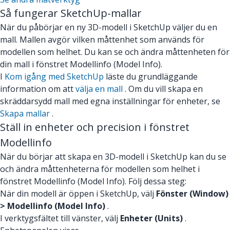
Så fungerar SketchUp-mallar
När du påbörjar en ny 3D-modell i SketchUp väljer du en
mall. Mallen avgör vilken måttenhet som används för
modellen som helhet. Du kan se och ändra måttenheten för
din mall i fönstret Modellinfo (Model Info).
I
Kom igång med SketchUp
läste du grundläggande
information om att
välja en mall
. Om du vill skapa en
skräddarsydd mall med egna inställningar för enheter, se
Skapa mallar
.
Ställ in enheter och precision i fönstret
Modellinfo
När du börjar att skapa en 3D-modell i SketchUp kan du se
och ändra måttenheterna för modellen som helhet i
fönstret Modellinfo (Model Info). Följ dessa steg:
När din modell är öppen i SketchUp, välj
Fönster (Window)
> Modellinfo (Model Info)
.
I verktygsfältet till vänster, välj
Enheter (Units)
.