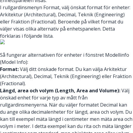
Enhetspanelen visas.
I rullgardinsmenyn Format, välj önskat format för enheter:
Arkitektur (Architectural), Decimal, Teknik (Engineering)
eller Fraktion (Fractional). Beroende på vilket format du
väljer visas olika alternativ på enhetspanelen. Detta
förklaras i följande lista.
Så fungerar alternativen för enheter i fönstret Modellinfo
(Model Info):
Format:
Välj ditt önskade format. Du kan välja Arkitektur
(Architectural), Decimal, Teknik (Engineering) eller Fraktion
(Fractional).
Längd, area och volym (Length, Area and Volume):
Välj
önskad enhet för varje typ av mått från
rullgardinsmenyerna. När du väljer formatet Decimal kan
du ange olika decimalenheter för längd, area och volym. Du
kan till exempel mäta längd i centimeter men mäta area och
volym i meter. I detta exempel kan du rita och mäta längder