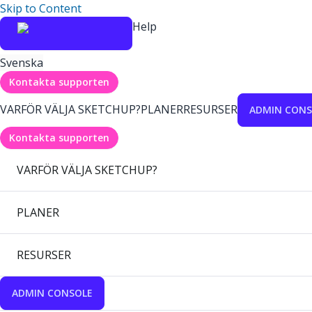
Skip to Content
Help
Svenska
Kontakta supporten
VARFÖR VÄLJA SKETCHUP?
PLANER
RESURSER
ADMIN CONS
Kontakta supporten
VARFÖR VÄLJA SKETCHUP?
PLANER
RESURSER
ADMIN CONSOLE