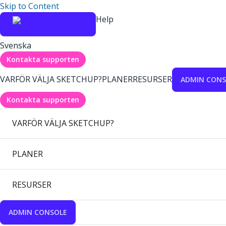
Skip to Content
Help
Svenska
Kontakta supporten
VARFÖR VÄLJA SKETCHUP?
PLANER
RESURSER
ADMIN CONS
Kontakta supporten
VARFÖR VÄLJA SKETCHUP?
PLANER
RESURSER
ADMIN CONSOLE