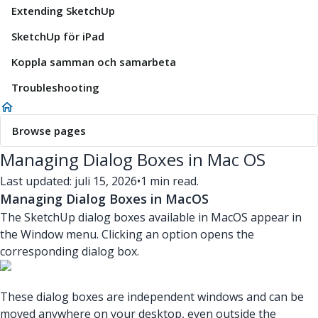
Extending SketchUp
SketchUp för iPad
Koppla samman och samarbeta
Troubleshooting
Browse pages
Managing Dialog Boxes in Mac OS
Last updated: juli 15, 2026
•
1 min read.
Managing Dialog Boxes in MacOS
The SketchUp dialog boxes available in MacOS appear in
the Window menu. Clicking an option opens the
corresponding dialog box.
These dialog boxes are independent windows and can be
moved anywhere on your desktop, even outside the