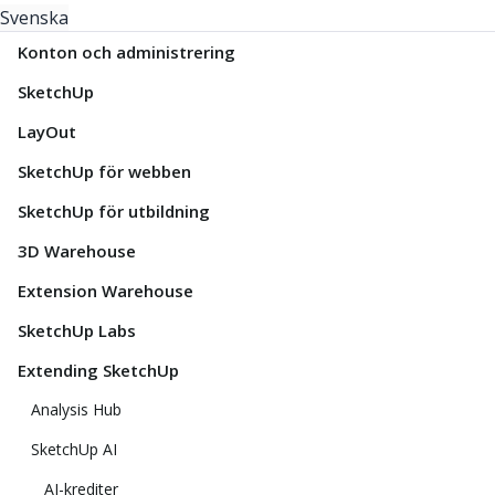
Svenska
Konton och administrering
SketchUp
LayOut
SketchUp för webben
SketchUp för utbildning
3D Warehouse
Extension Warehouse
SketchUp Labs
Extending SketchUp
Analysis Hub
SketchUp AI
AI-krediter