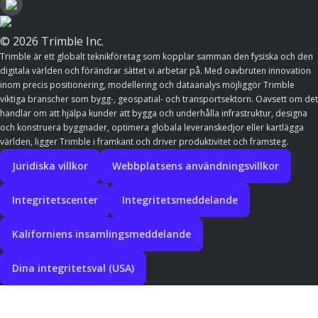
© 2026 Trimble Inc.
Trimble är ett globalt teknikföretag som kopplar samman den fysiska och den
digitala världen och förändrar sättet vi arbetar på. Med oavbruten innovation
inom precis positionering, modellering och dataanalys möjliggör Trimble
viktiga branscher som bygg-, geospatial- och transportsektorn. Oavsett om det
handlar om att hjälpa kunder att bygga och underhålla infrastruktur, designa
och konstruera byggnader, optimera globala leveranskedjor eller kartlägga
världen, ligger Trimble i framkant och driver produktivitet och framsteg.
Juridiska villkor
Webbplatsens användningsvillkor
Integritetscenter
Integritetsmeddelande
Kaliforniens insamlingsmeddelande
Dina integritetsval (USA)