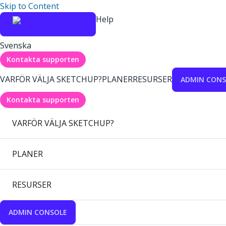
Skip to Content
Help
Svenska
Kontakta supporten
VARFÖR VÄLJA SKETCHUP?
PLANER
RESURSER
ADMIN CONS
Kontakta supporten
VARFÖR VÄLJA SKETCHUP?
PLANER
RESURSER
ADMIN CONSOLE