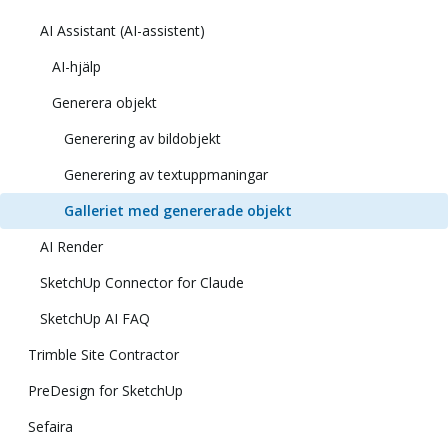
AI Assistant (AI-assistent)
AI-hjälp
Generera objekt
Generering av bildobjekt
Generering av textuppmaningar
Galleriet med genererade objekt
AI Render
SketchUp Connector for Claude
SketchUp AI FAQ
Trimble Site Contractor
PreDesign for SketchUp
Sefaira