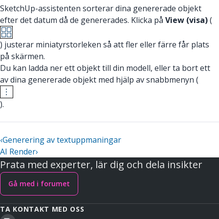
SketchUp-assistenten sorterar dina genererade objekt
efter det datum då de genererades. Klicka på
View (visa)
(
) justerar miniatyrstorleken så att fler eller färre får plats
på skärmen.
Du kan ladda ner ett objekt till din modell, eller ta bort ett
av dina genererade objekt med hjälp av snabbmenyn (
).
‹
Generering av textuppmaningar
AI Render
›
Prata med experter, lär dig och dela insikter
Gå med i forumet
TA KONTAKT MED OSS