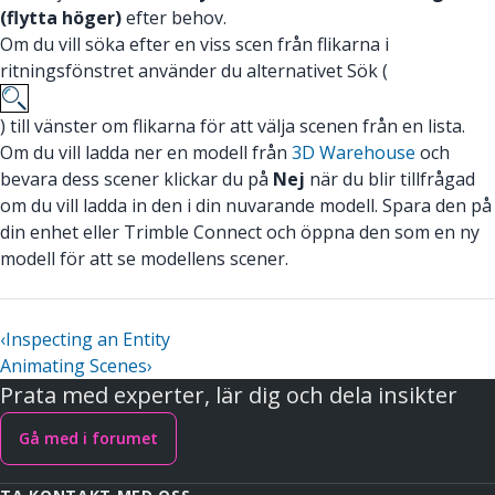
(flytta höger)
efter behov.
Om du vill söka efter en viss scen från flikarna i
ritningsfönstret använder du alternativet Sök (
) till vänster om flikarna för att välja scenen från en lista.
Om du vill ladda ner en modell från
3D Warehouse
och
bevara dess scener klickar du på
Nej
när du blir tillfrågad
om du vill ladda in den i din nuvarande modell. Spara den på
din enhet eller Trimble Connect och öppna den som en ny
modell för att se modellens scener.
‹
Inspecting an Entity
Animating Scenes
›
Prata med experter, lär dig och dela insikter
Gå med i forumet