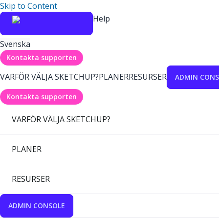
Skip to Content
Help
Svenska
Kontakta supporten
VARFÖR VÄLJA SKETCHUP?
PLANER
RESURSER
ADMIN CONS
Kontakta supporten
VARFÖR VÄLJA SKETCHUP?
PLANER
RESURSER
ADMIN CONSOLE