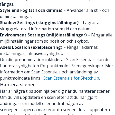
fångas.
Style and Fog (stil och dimma)
– Använder alla stil- och
diminställningar.
Shadow Settings (skugginställningar)
– Lagrar all
skuggrelaterad information som tid och datum.
Environment Settings (miljöinställningar)
– Fångar alla
miljöinställningar som solposition och skybox.
Axels Location (axelplacering)
– Fångar axlarnas
inställningar, inklusive synlighet.
Om din prenumeration inkluderar Scan Essentials kan du
hantera synligheten för punktmoln i Scenegenskaper. Mer
information om Scan Essentials och användning av
punktmolndata finns i
Scan Essentials för SketchUp
.
Hantera scener
Här är några tips som hjälper dig när du hanterar scener:
Om du vill uppdatera en scen efter att du har gjort
ändringar i en modell eller ändrat någon av
scenegenskaperna markerar du scenen du vill uppdatera