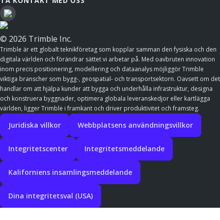
TA KONTAKT MED OSS
© 2026 Trimble Inc.
Trimble är ett globalt teknikföretag som kopplar samman den fysiska och den
digitala världen och förändrar sättet vi arbetar på. Med oavbruten innovation
inom precis positionering, modellering och dataanalys möjliggör Trimble
viktiga branscher som bygg-, geospatial- och transportsektorn. Oavsett om det
handlar om att hjälpa kunder att bygga och underhålla infrastruktur, designa
och konstruera byggnader, optimera globala leveranskedjor eller kartlägga
världen, ligger Trimble i framkant och driver produktivitet och framsteg.
Juridiska villkor
Webbplatsens användningsvillkor
Integritetscenter
Integritetsmeddelande
Kaliforniens insamlingsmeddelande
Dina integritetsval (USA)