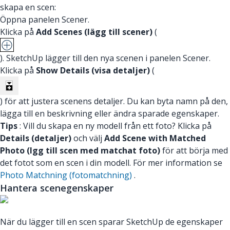
skapa en scen:
Öppna panelen Scener.
Klicka på
Add Scenes (lägg till scener)
(
). SketchUp lägger till den nya scenen i panelen Scener.
Klicka på
Show Details (visa detaljer)
(
) för att justera scenens detaljer. Du kan byta namn på den,
lägga till en beskrivning eller ändra sparade egenskaper.
Tips
: Vill du skapa en ny modell från ett foto? Klicka på
Details (detaljer)
och välj
Add Scene with Matched
Photo (lgg till scen med matchat foto)
för att börja med
det fotot som en scen i din modell. För mer information se
Photo Matchning (fotomatchning)
.
Hantera scenegenskaper
När du lägger till en scen sparar SketchUp de egenskaper