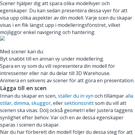
Scener hjälper dig att spara olika modellvyer och
egenskaper. Du kan sedan presentera dessa vyer för att
visa upp olika aspekter av din modell. Varje scen du skapar
visas i en flik längst upp i modelleringsfönstret, vilket
möjliggör enkel navigering och hantering.
Med scener kan du:
Byt snabbt till en annan vy under modellering.
Spara en vy som du vill representera din modell för
intressenter eller när du delar till 3D Warehouse.
Animera en sekvens av scener för att göra en presentation.
Lägga till en scen
Innan du skapar en scen,
ställer du in vyn
och tillämpar
alla
stilar
,
dimma
,
skuggor
, eller
sektionssnitt
som du vill att
scenen ska visas. Dölj också geometri eller justera taggens
synlighet efter behov. Var och en av dessa egenskaper
sparas i scenen du skapar.
När du har förberett din modell följer du dessa steg för att