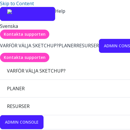
Skip to Content
Help
Svenska
Kontakta supporten
VARFÖR VÄLJA SKETCHUP?
PLANER
RESURSER
ADMIN CONS
Kontakta supporten
VARFÖR VÄLJA SKETCHUP?
PLANER
RESURSER
ADMIN CONSOLE