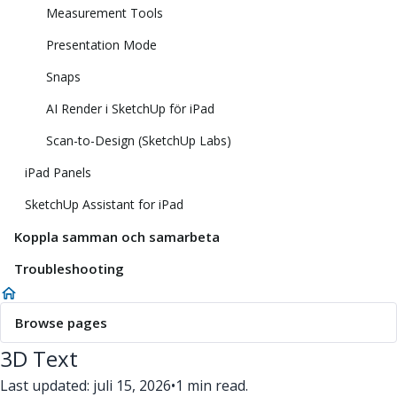
Measurement Tools
Presentation Mode
Snaps
AI Render i SketchUp för iPad
Scan-to-Design (SketchUp Labs)
iPad Panels
SketchUp Assistant for iPad
Koppla samman och samarbeta
Troubleshooting
Browse pages
3D Text
Last updated: juli 15, 2026
•
1 min read.