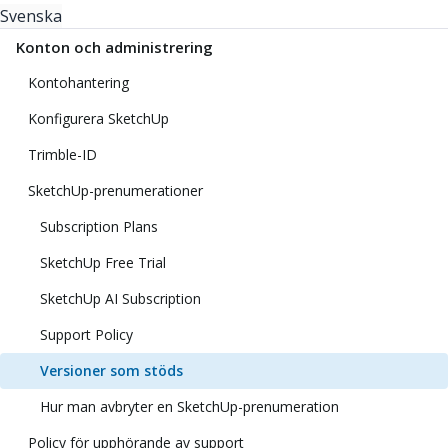
Svenska
Konton och administrering
Kontohantering
Konfigurera SketchUp
Trimble-ID
SketchUp-prenumerationer
Subscription Plans
SketchUp Free Trial
SketchUp AI Subscription
Support Policy
Versioner som stöds
Hur man avbryter en SketchUp-prenumeration
Policy för upphörande av support