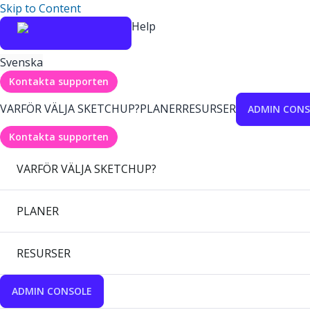
Skip to Content
Help
Svenska
Kontakta supporten
VARFÖR VÄLJA SKETCHUP?
PLANER
RESURSER
ADMIN CONS
Kontakta supporten
VARFÖR VÄLJA SKETCHUP?
PLANER
RESURSER
ADMIN CONSOLE