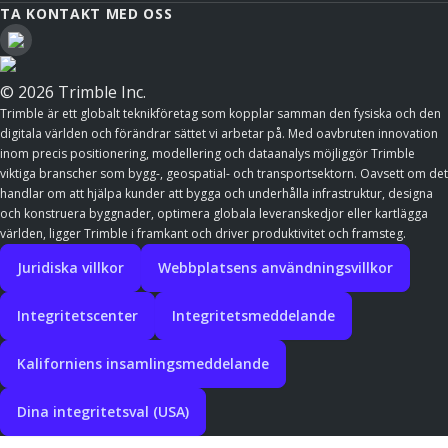
TA KONTAKT MED OSS
© 2026 Trimble Inc.
Trimble är ett globalt teknikföretag som kopplar samman den fysiska och den
digitala världen och förändrar sättet vi arbetar på. Med oavbruten innovation
inom precis positionering, modellering och dataanalys möjliggör Trimble
viktiga branscher som bygg-, geospatial- och transportsektorn. Oavsett om det
handlar om att hjälpa kunder att bygga och underhålla infrastruktur, designa
och konstruera byggnader, optimera globala leveranskedjor eller kartlägga
världen, ligger Trimble i framkant och driver produktivitet och framsteg.
Juridiska villkor
Webbplatsens användningsvillkor
Integritetscenter
Integritetsmeddelande
Kaliforniens insamlingsmeddelande
Dina integritetsval (USA)