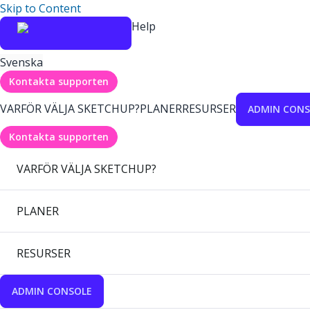
Skip to Content
Help
Svenska
Kontakta supporten
VARFÖR VÄLJA SKETCHUP?
PLANER
RESURSER
ADMIN CONS
Kontakta supporten
VARFÖR VÄLJA SKETCHUP?
PLANER
RESURSER
ADMIN CONSOLE