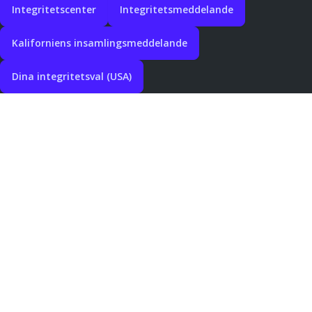
Integritetscenter
Integritetsmeddelande
Kaliforniens insamlingsmeddelande
Dina integritetsval (USA)