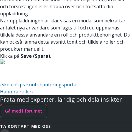
och försöka igen eller hoppa över och fortsätta din
uppladdning.
När uppladdningen är klar visas en modal som bekräftar
antalet nya användare som lagts till och du uppmanas
tilldela dessa användare en roll och produktbehörighet. Du
kan också lämna detta avsnitt tomt och tilldela roller och
produkter manuellt.
Klicka på
Save (Spara).
‹
SketchUps kontohanteringsportal
Hantera roller
›
Prata med experter, lär dig och dela insikter
Gå med i forumet
TA KONTAKT MED OSS