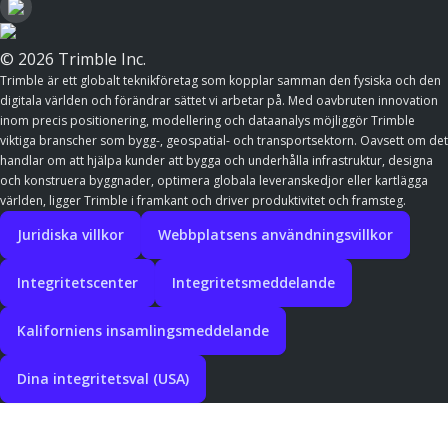
© 2026 Trimble Inc.
Trimble är ett globalt teknikföretag som kopplar samman den fysiska och den
digitala världen och förändrar sättet vi arbetar på. Med oavbruten innovation
inom precis positionering, modellering och dataanalys möjliggör Trimble
viktiga branscher som bygg-, geospatial- och transportsektorn. Oavsett om det
handlar om att hjälpa kunder att bygga och underhålla infrastruktur, designa
och konstruera byggnader, optimera globala leveranskedjor eller kartlägga
världen, ligger Trimble i framkant och driver produktivitet och framsteg.
Juridiska villkor
Webbplatsens användningsvillkor
Integritetscenter
Integritetsmeddelande
Kaliforniens insamlingsmeddelande
Dina integritetsval (USA)