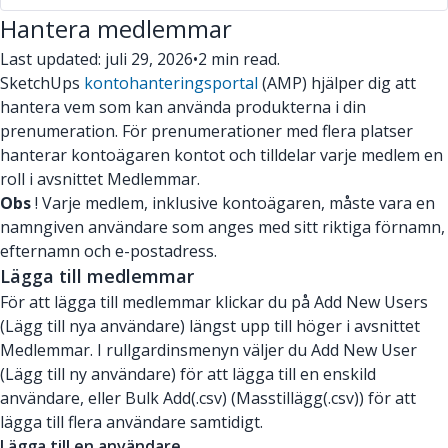
Hantera medlemmar
Last updated: juli 29, 2026
•
2 min read.
SketchUps
kontohanteringsportal
(AMP) hjälper dig att
hantera vem som kan använda produkterna i din
prenumeration. För prenumerationer med flera platser
hanterar kontoägaren kontot och tilldelar varje medlem en
roll i avsnittet Medlemmar.
Obs
! Varje medlem, inklusive kontoägaren, måste vara en
namngiven användare som anges med sitt riktiga förnamn,
efternamn och e-postadress.
Lägga till medlemmar
För att lägga till medlemmar klickar du på Add New Users
(Lägg till nya användare) längst upp till höger i avsnittet
Medlemmar. I rullgardinsmenyn väljer du Add New User
(Lägg till ny användare) för att lägga till en enskild
användare, eller Bulk Add(.csv) (Masstillägg(.csv)) för att
lägga till flera användare samtidigt.
Lägga till en användare