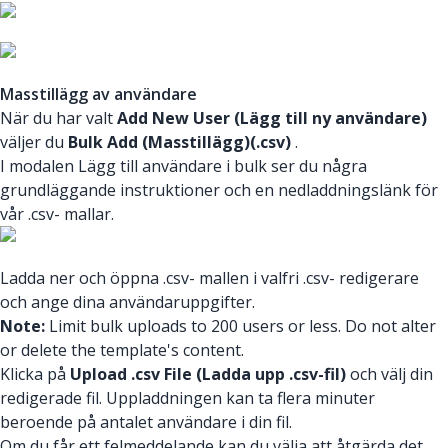
Masstillägg av användare
När du har valt
Add New User (Lägg till ny användare)
väljer du
Bulk Add (Masstillägg)(.csv)
.
I modalen Lägg till användare i bulk ser du några
grundläggande instruktioner och en nedladdningslänk för
vår .csv- mallar.
Ladda ner och öppna .csv- mallen i valfri .csv- redigerare
och ange dina användaruppgifter.
Note:
Limit bulk uploads to 200 users or less. Do not alter
or delete the template's content.
Klicka på
Upload .csv File (Ladda upp .csv-fil)
och välj din
redigerade fil. Uppladdningen kan ta flera minuter
beroende på antalet användare i din fil.
Om du får ett felmeddelande kan du välja att åtgärda det