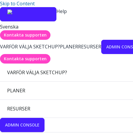
Skip to Content
Help
Svenska
Kontakta supporten
VARFÖR VÄLJA SKETCHUP?
PLANER
RESURSER
ADMIN CONS
Kontakta supporten
VARFÖR VÄLJA SKETCHUP?
PLANER
RESURSER
ADMIN CONSOLE