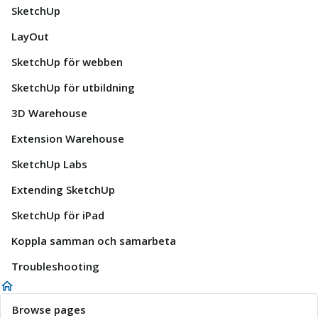
SketchUp
LayOut
SketchUp för webben
SketchUp för utbildning
3D Warehouse
Extension Warehouse
SketchUp Labs
Extending SketchUp
SketchUp för iPad
Koppla samman och samarbeta
Troubleshooting
Browse pages