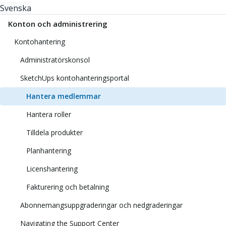
Svenska
Konton och administrering
Kontohantering
Administratörskonsol
SketchUps kontohanteringsportal
Hantera medlemmar
Hantera roller
Tilldela produkter
Planhantering
Licenshantering
Fakturering och betalning
Abonnemangsuppgraderingar och nedgraderingar
Navigating the Support Center