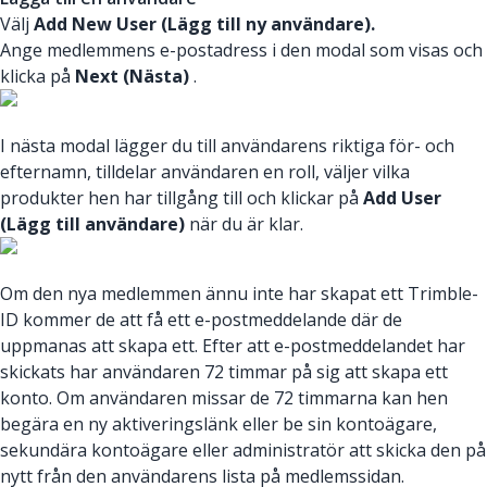
Välj
Add New User (Lägg till ny användare).
Ange medlemmens e-postadress i den modal som visas och
klicka på
Next (Nästa)
.
I nästa modal lägger du till användarens riktiga för- och
efternamn, tilldelar användaren en roll, väljer vilka
produkter hen har tillgång till och klickar på
Add User
(Lägg till användare)
när du är klar.
Om den nya medlemmen ännu inte har skapat ett Trimble-
ID kommer de att få ett e-postmeddelande där de
uppmanas att skapa ett. Efter att e-postmeddelandet har
skickats har användaren 72 timmar på sig att skapa ett
konto. Om användaren missar de 72 timmarna kan hen
begära en ny aktiveringslänk eller be sin kontoägare,
sekundära kontoägare eller administratör att skicka den på
nytt från den användarens lista på medlemssidan.