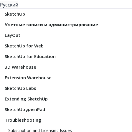
Русский
SketchUp
Учетные записи и администрирование
LayOut
SketchUp for Web
SketchUp for Education
3D Warehouse
Extension Warehouse
SketchUp Labs
Extending SketchUp
SketchUp для iPad
Troubleshooting
Subscription and Licensing Issues