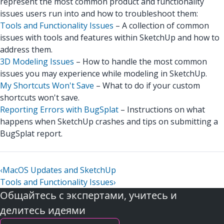
represent the most common product and functionality
issues users run into and how to troubleshoot them:
Tools and Functionality Issues
– A collection of common
issues with tools and features within SketchUp and how to
address them.
3D Modeling Issues
– How to handle the most common
issues you may experience while modeling in SketchUp.
My Shortcuts Won't Save
– What to do if your custom
shortcuts won't save.
Reporting Errors with BugSplat
– Instructions on what
happens when SketchUp crashes and tips on submitting a
BugSplat report.
‹
MacOS Updates and SketchUp
Tools and Functionality Issues
›
Общайтесь с экспертами, учитесь и
делитесь идеями