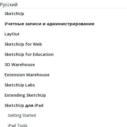
Русский
SketchUp
Учетные записи и администрирование
LayOut
SketchUp for Web
SketchUp for Education
3D Warehouse
Extension Warehouse
SketchUp Labs
Extending SketchUp
SketchUp для iPad
Getting Started
iPad Tools