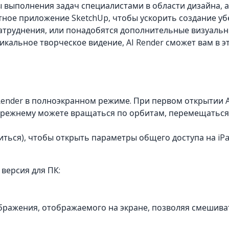
 выполнения задач специалистами в области дизайна, а
тное приложение SketchUp, чтобы ускорить создание уб
затруднения, или понадобятся дополнительные визуаль
икальное творческое видение, AI Render сможет вам в э
ender в полноэкранном режиме. При первом открытии AI
-прежнему можете вращаться по орбитам, перемещаться
ться), чтобы открыть параметры общего доступа на iPa
 версия для ПК:
ражения, отображаемого на экране, позволяя смешиват