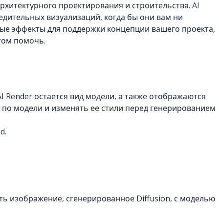
рхитектурного проектирования и строительства. AI
едительных визуализаций, когда бы они вам ни
ные эффекты для поддержки концепции вашего проекта,
том помочь.
 Render остается вид модели, а также отображаются
 по модели и изменять ее стили перед генерированием
d.
ь изображение, сгенерированное Diffusion, с моделью