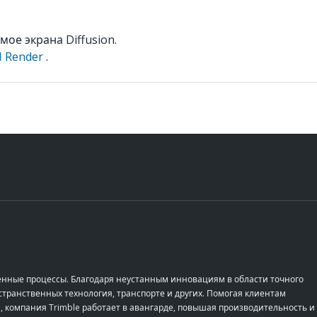
ое экрана Diffusion.
I Render
.
енные процессы. Благодаря неустанным инновациям в области точного
транственных технология, транспорте и других. Помогая клиентам
, компания Trimble работает в авангарде, повышая производительность и