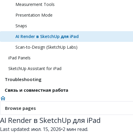
Measurement Tools
Presentation Mode
Snaps
AI Render в SketchUp для iPad
Scan-to-Design (SketchUp Labs)
iPad Panels
SketchUp Assistant for iPad
Troubleshooting
Связь и совместная работа
Browse pages
AI Render в SketchUp для iPad
Last updated: июл. 15, 2026
•
2 мин read.