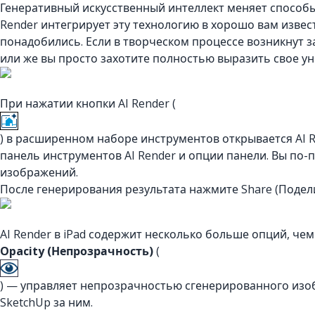
Генеративный искусственный интеллект меняет способы
Render интегрирует эту технологию в хорошо вам извес
понадобились. Если в творческом процессе возникнут 
или же вы просто захотите полностью выразить свое ун
При нажатии кнопки AI Render (
) в расширенном наборе инструментов открывается AI R
панель инструментов AI Render и опции панели. Вы по
изображений.
После генерирования результата нажмите Share (Подели
AI Render в iPad содержит несколько больше опций, чем
Opacity (Непрозрачность)
(
) — управляет непрозрачностью сгенерированного изоб
SketchUp за ним.