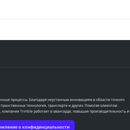
енные процессы. Благодаря неустанным инновациям в области точного
транственных технология, транспорте и других. Помогая клиентам
, компания Trimble работает в авангарде, повышая производительность и
омление о конфиденциальности