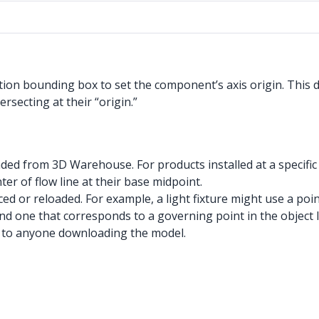
ction bounding box to set the component’s axis origin. This d
rsecting at their “origin.”
aded from 3D Warehouse. For products installed at a specific
ter of flow line at their base midpoint.
ed or reloaded. For example, a light fixture might use a poin
nd one that corresponds to a governing point in the object li
ve to anyone downloading the model.