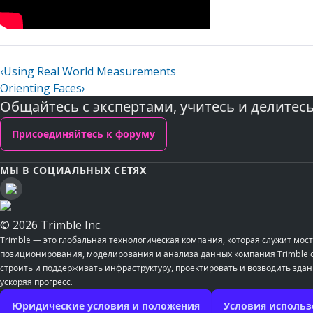
‹
Using Real World Measurements
Orienting Faces
›
Общайтесь с экспертами, учитесь и делитес
Присоединяйтесь к форуму
МЫ В СОЦИАЛЬНЫХ СЕТЯХ
© 2026 Trimble Inc.
Trimble — это глобальная технологическая компания, которая служит м
позиционирования, моделирования и анализа данных компания Trimble со
строить и поддерживать инфраструктуру, проектировать и возводить здан
ускоряя прогресс.
Юридические условия и положения
Условия использ