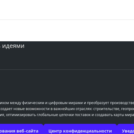
ь идеями
остиком между физическим и цифровым мирами и преобразует производств
здает новые возможности в важнейших отраслях: строительстве, геопрос
ия, оптимизировать глобальные цепочки поставок и создавать карты мира
ования веб-сайта
Центр конфиденциальности
Увед