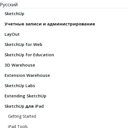
Русский
SketchUp
Учетные записи и администрирование
LayOut
SketchUp for Web
SketchUp for Education
3D Warehouse
Extension Warehouse
SketchUp Labs
Extending SketchUp
SketchUp для iPad
Getting Started
iPad Tools