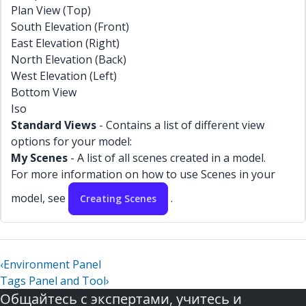
Plan View (Top)
South Elevation (Front)
East Elevation (Right)
North Elevation (Back)
West Elevation (Left)
Bottom View
Iso
Standard Views
- Contains a list of different view
options for your model:
My Scenes
- A list of all scenes created in a model.
For more information on how to use Scenes in your
model, see
.
Creating Scenes
‹
Environment Panel
Tags Panel and Tool
›
Общайтесь с экспертами, учитесь и