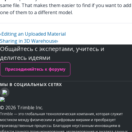
same file. That makes them easier to find if you want to add
one of them to a different model.
‹
Editing an Uploaded Material
Sharing in 3D Warehouse
›
Общайтесь с экспертами, учитесь и
делитесь идеями
Присоединяйтесь к форуму
МЫ В СОЦИАЛЬНЫХ СЕТЯХ
© 2026 Trimble Inc.
Trimble — это глобальная технологическая компания, которая служит
мостиком между физическим и цифровым мирами и преобразует
производственные процессы. Благодаря неустанным инновациям в
области точного позиционирования, моделирования и анализа данных