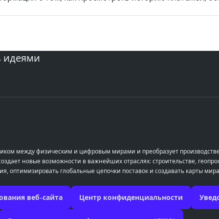
ь идеями
остиком между физическим и цифровым мирами и преобразует производств
здает новые возможности в важнейших отраслях: строительстве, геопрос
ия, оптимизировать глобальные цепочки поставок и создавать карты мира
ования веб-сайта
Центр конфиденциальности
Увед