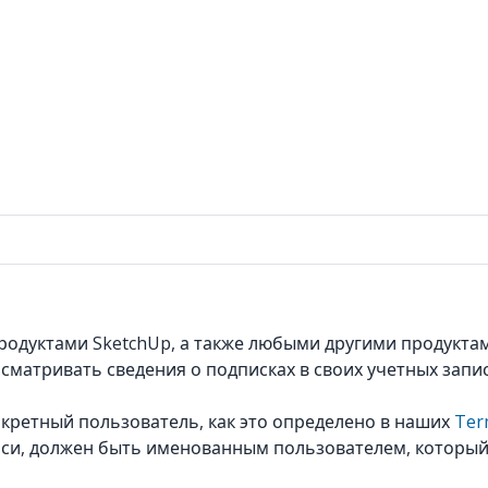
одуктами SketchUp, а также любыми другими продуктами
матривать сведения о подписках в своих учетных запися
нкретный пользователь, как это определено в наших
Ter
иси, должен быть именованным пользователем, которы