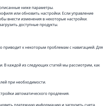
ь описанные ниже параметры.
рофиля или обновить настройки. Если управление
обы внести изменения в некоторые настройки.
 загрузить доступные продукты.
что приводит к некоторым проблемам с навигацией. Для
. В каждой из следующих статей мы рассмотрим, как
лей при необходимости.
стройки автоматического продления.
новить платежную информацию и загрузить счета.