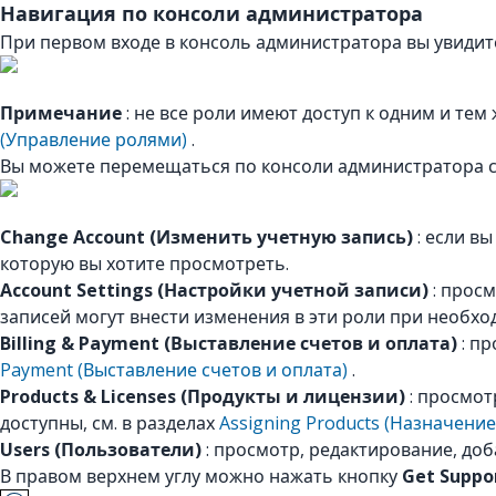
Навигация по консоли администратора
При первом входе в консоль администратора вы увидит
Примечание
: не все роли имеют доступ к одним и те
(Управление ролями)
.
Вы можете перемещаться по консоли администратора 
Change Account (Изменить учетную запись)
: если в
которую вы хотите просмотреть.
Account Settings (Настройки учетной записи)
: прос
записей могут внести изменения в эти роли при необх
Billing & Payment (Выставление счетов и оплата)
: пр
Payment (Выставление счетов и оплата)
.
Products & Licenses (Продукты и лицензии)
: просмот
доступны, см. в разделах
Assigning Products (Назначение
Users (Пользователи)
: просмотр, редактирование, доб
В правом верхнем углу можно нажать кнопку
Get Suppo