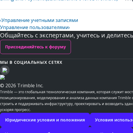
‹
Управление учетными записями
Управление пользователями
›
Общайтесь с экспертами, учитесь и делитес
Присоединяйтесь к форуму
МЫ В СОЦИАЛЬНЫХ СЕТЯХ
© 2026 Trimble Inc.
Trimble — это глобальная технологическая компания, которая служит м
позиционирования, моделирования и анализа данных компания Trimble со
строить и поддерживать инфраструктуру, проектировать и возводить здан
ускоряя прогресс.
Юридические условия и положения
Условия использ