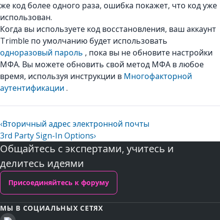
же код более одного раза, ошибка покажет, что код уже
использован.
Когда вы используете код восстановления, ваш аккаунт
Trimble по умолчанию будет использовать
одноразовый пароль
, пока вы не обновите настройки
МФА. Вы можете обновить свой метод МФА в любое
время, используя инструкции в
Многофакторной
аутентификации
.
‹
Вторичный адрес электронной почты
3rd Party Sign-In Options
›
Общайтесь с экспертами, учитесь и
делитесь идеями
Присоединяйтесь к форуму
МЫ В СОЦИАЛЬНЫХ СЕТЯХ