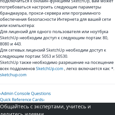
подключиться к онлайн-функциям SketchUp, вам может
потребоваться настроить следующие параметры
брандмауэра, прокси-сервера или программного
обеспечения безопасности Интернета для вашей сети
или компьютера:
Для лицензий для одного пользователя или ноутбука
SketchUp необходим доступ к следующим портам: 80,
8080 и 443.
Для сетевых лицензий SketchUp необходим доступ к
следующим портам: 5053 и 50530.
SketchUp также необходимо разрешение на посещение
всех поддоменов
SketchUp.com
, легко включается как: *.
sketchup.com
‹
Admin Console Questions
Quick Reference Cards
›
Общайтесь с экспертами, учитесь и
делитесь идеями