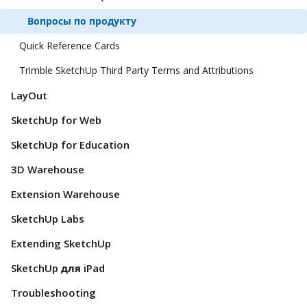
Вопросы по продукту
Quick Reference Cards
Trimble SketchUp Third Party Terms and Attributions
LayOut
SketchUp for Web
SketchUp for Education
3D Warehouse
Extension Warehouse
SketchUp Labs
Extending SketchUp
SketchUp для iPad
Troubleshooting