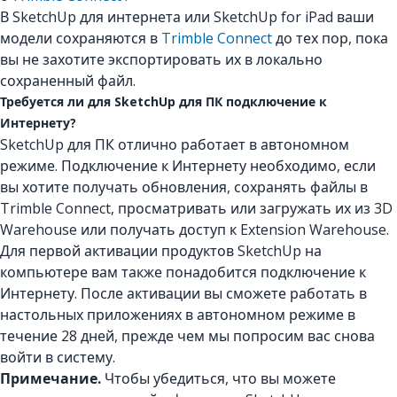
В SketchUp для интернета или SketchUp for iPad ваши
модели сохраняются в
Trimble Connect
до тех пор, пока
вы не захотите экспортировать их в локально
сохраненный файл.
Требуется ли для SketchUp для ПК подключение к
Интернету?
SketchUp для ПК отлично работает в автономном
режиме. Подключение к Интернету необходимо, если
вы хотите получать обновления, сохранять файлы в
Trimble Connect, просматривать или загружать их из 3D
Warehouse или получать доступ к Extension Warehouse.
Для первой активации продуктов SketchUp на
компьютере вам также понадобится подключение к
Интернету. После активации вы сможете работать в
настольных приложениях в автономном режиме в
течение 28 дней, прежде чем мы попросим вас снова
войти в систему.
Примечание.
Чтобы убедиться, что вы можете